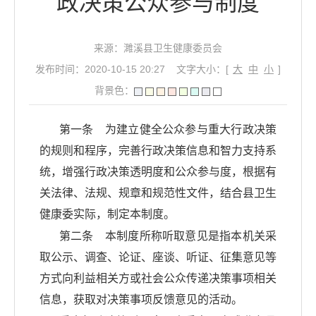
政决策公众参与制度
来源：濉溪县卫生健康委员会
发布时间：2020-10-15 20:27
文字大小：[
大
中
小
]
背景色：
第一条 为建立健全公众参与重大行政决策
的规则和程序，完善行政决策信息和智力支持系
统，增强行政决策透明度和公众参与度，根据有
关法律、法规、规章和规范性文件，结合
县
卫生
健康委实际，制定本制度。
第二条 本制度所称听取意见是指本机关采
取公示、调查、论证、座谈、听证、征集意见等
方式向利益相关方或社会公众传递决策事项相关
信息，获取对决策事项反馈意见的活动。