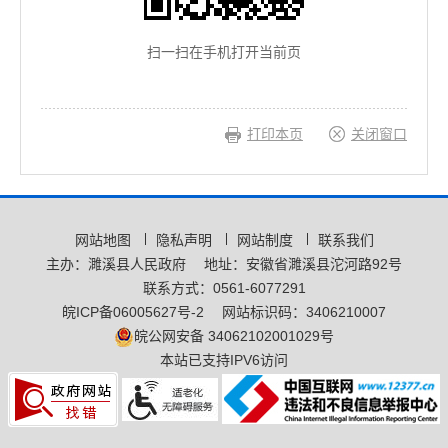
扫一扫在手机打开当前页
打印本页
关闭窗口
网站地图
隐私声明
网站制度
联系我们
主办：濉溪县人民政府
地址：安徽省濉溪县沱河路92号
联系方式：0561-6077291
皖ICP备06005627号-2
网站标识码：3406210007
皖公网安备 34062102001029号
本站已支持IPV6访问