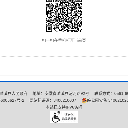
扫一扫在手机打开当前页
濉溪县人民政府
地址：安徽省濉溪县沱河路92号
联系方式：0561-60
6005627号-2
网站标识码：3406210007
皖公网安备 340621020
本站已支持IPV6访问