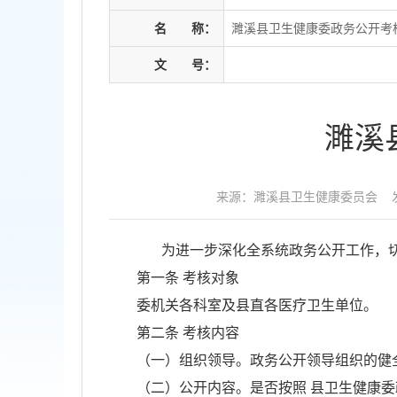
名
称：
濉溪县卫生健康委政务公开考
文
号：
濉溪
来源：濉溪县卫生健康委员会
为进一步深化全系统政务公开工作，
第一条 考核对象
委机关各科室及
县
直各医疗卫生单位。
第二条 考核内容
（一）组织领导。政务公开领导组织的健
（二）公开内容。是否按照
县
卫生健康委