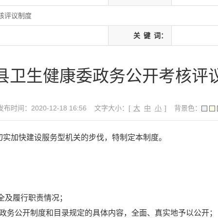
核评议制度
关
键
词：
县卫生健康委政务公开考核评
发布时间：2020-12-18 16:56
文字大小：[
大
中
小
]
背景色：
切实加快建设服务型机关的步伐，特制定本制度。
全及履行职责情况；
政务公开制度和目录规定的具体内容，全面、真实地予以公开；