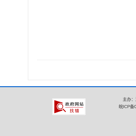
主办：
皖ICP备0