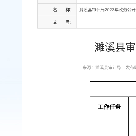
名
称：
濉溪县审计局2023年政务公
文
号：
濉溪县审
来源：濉溪县审计局
发布时
工作任务