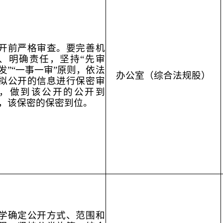
开前严格审查。要完善机
、明确责任，坚持“先审
发”“一事一审”原则，依法
办公室（综合法规股）
拟公开的信息进行保密审
，做到该公开的公开到
，该保密的保密到位。
学确定公开方式、范围和