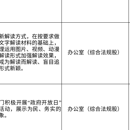
新解读方式，在按要求做
文字解读材料的基础上，
理运用图片、视频、动漫
办公室（综合法规股）
解读形式加强解读效果，
戒为解读而解读、盲目追
形式新颖。
门积极开展“政府开放日”
活动，展示为民、务实的
办公室（综合法规股）
象。