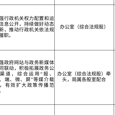
强行政机关权力配置和运
信息公开，持续做好动态
办公室（综合法规股）
新，推动行政机关依法规
履职。
强政府网站与政务新媒体
同联动，积极拓展政务公
渠道，综合运用“报、
办公室（综合法规股）牵
、端、微、屏”等媒介载
头，局属各股室配合
，有效扩大政策传播范
。