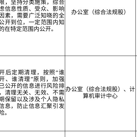
限，坚持分类施策，综合
虑信息性质、受众、影响
办公室（综合法规股）
因素，需要广泛知晓的全
公开到位，一定范围内知
的在特定范围内公开。
开后定期清理，按照“谁
开、谁清理”原则，加强
已公开的信息进行风险排
办公室（综合法规股）、计
，清理无关、无效、不需
算机审计中心
期保留以及涉及个人隐私
信息，防止信息汇聚引发
险。