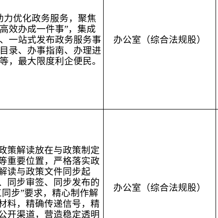
助力优化政务服务，聚焦
“高效办成一件事”，集成
、一站式发布政务服务事
办公室（综合法规股）
目录、办事指南、办理进
等，最大限度利企便民。
政策解读放在与政策制定
等重要位置，严格落实政
解读与政策文件同步起
、同步审签、同步发布的
办公室（综合法规股）
三同步”要求，精心制作解
材料，精确传递信号，精
公开渠道，营造稳定透明