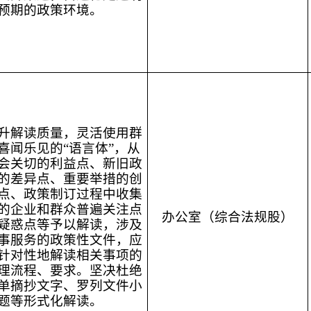
预期的政策环境。
升解读质量，灵活使用群
喜闻乐见的“语言体”，从
会关切的利益点、新旧政
的差异点、重要举措的创
点、政策制订过程中收集
的企业和群众普遍关注点
办公室（综合法规股）
疑惑点等予以解读，涉及
事服务的政策性文件，应
针对性地解读相关事项的
理流程、要求。坚决杜绝
单摘抄文字、罗列文件小
题等形式化解读。