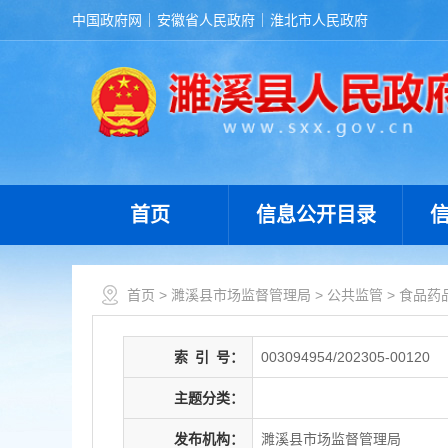
中国政府网
安徽省人民政府
淮北市人民政府
首页
信息公开目录
首页
>
濉溪县市场监督管理局
>
公共监管
>
食品药
索
引
号：
003094954/202305-00120
主题分类：
发布机构：
濉溪县市场监督管理局