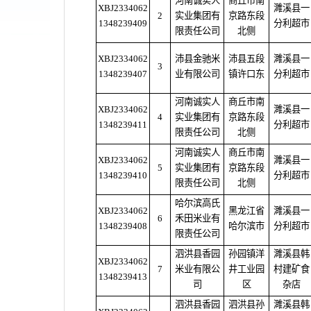
河南诚实人
商丘市南
XBJ2334062
濉溪县一
2
实业集团有
京路东段
1348239409
分利超市
限责任公司
北侧
XBJ2334062
沛县金驰米
沛县五段
濉溪县一
3
1348239407
业有限公司
镇许口东
分利超市
河南诚实人
商丘市南
XBJ2334062
濉溪县一
4
实业集团有
京路东段
1348239411
分利超市
限责任公司
北侧
河南诚实人
商丘市南
XBJ2334062
濉溪县一
5
实业集团有
京路东段
1348239410
分利超市
限责任公司
北侧
哈尔滨高氏
XBJ2334062
黑龙江省
濉溪县一
6
禾田米业有
1348239408
哈尔滨市
分利超市
限责任公司
泗洪县香园
孙园镇洋
濉溪县韩
XBJ2334062
7
米业有限公
井工业园
村建矿食
1348239413
司
区
杂店
泗洪县香园
泗洪县孙
濉溪县韩