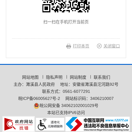
扫一扫在手机打开当前页
打印本页
关闭窗口
网站地图
隐私声明
网站制度
联系我们
主办：濉溪县人民政府
地址：安徽省濉溪县沱河路92号
联系方式：0561-6077291
皖ICP备06005627号-2
网站标识码：3406210007
皖公网安备 34062102001029号
本站已支持IPV6访问