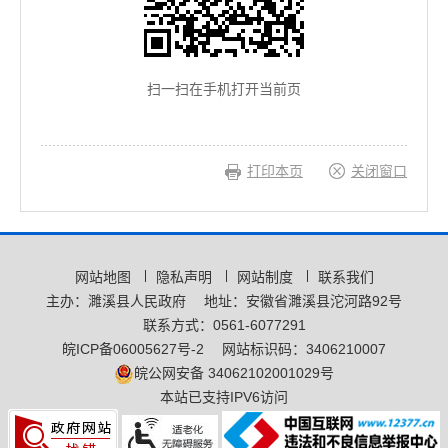
扫一扫在手机打开当前页
打印本页
关闭窗口
网站地图
隐私声明
网站制度
联系我们
主办：濉溪县人民政府
地址：安徽省濉溪县沱河路92号
联系方式：0561-6077291
皖ICP备06005627号-2
网站标识码：3406210007
皖公网安备 34062102001029号
本站已支持IPV6访问