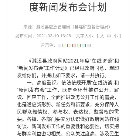
度新闻发布会计划
来源：濉溪县应急管理局（县煤矿监督管理局）
发布时间：2021-03-10 16:28
文字大小：[
大
中
小
]
背景色：
《濉溪县政府网站2021年度“在线访谈”和
“新闻发布会”工作计划》已经县政府同意，现印
发给你们，并提出如下要求，请一并执行。
一、高度重视。依法依规开展“在线访谈”和
“新闻发布会”工作，既是全环节推进公开、解
读、回应工作，全面推进政务公开工作的需要，
也是适应新形势、新任务和新要求，充分保障人
民群众知情权、参与权、表达权、监督权的需
要。各镇、各部门要充分认识做好政府网站在线
访谈、新闻发布工作的重要性和必要性，切实把
与群众利益密切相关、公众关注度高、涉及民生