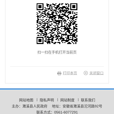
扫一扫在手机打开当前页
打印本页
关闭窗口
网站地图
隐私声明
网站制度
联系我们
主办：濉溪县人民政府
地址：安徽省濉溪县沱河路92号
联系方式：0561-6077291