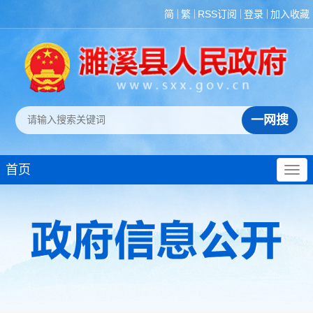
简
繁
RSS订阅
登录
加入收藏
首页