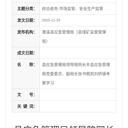
主题分类：
综合政务,市场监管、安全生产监管
发文日期：
2025-12-10
发布机构：
濉溪县应急管理局（县煤矿监督管理
局）
成文日期：
名
称：
县应急管理局领导陪同长丰县应急管理
局党委委员、副局长张书根到刘桥镇考
察学习
文
号：
关
键
词：