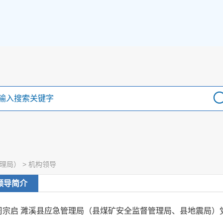
理局）
>
机构领导
领导简介
周宗启 濉溪县应急管理局（县煤矿安全监督管理局、县地震局）