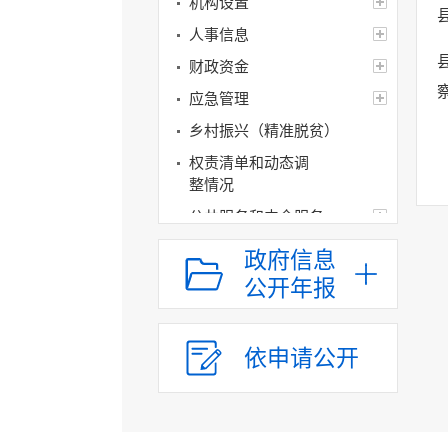
机构设置
人事信息
财政资金
应急管理
乡村振兴（精准脱贫）
权责清单和动态调
整情况
公共服务和中介服务
行政权力运行
政府信息
“双随机、一公开”
公开年报
网上政务服务
招标采购
依申请公开
新闻发布
上级政策解读
本级政策解读