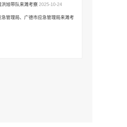
祖洪旭带队来濉考察
2025-10-24
应急管理局、广德市应急管理局来濉考