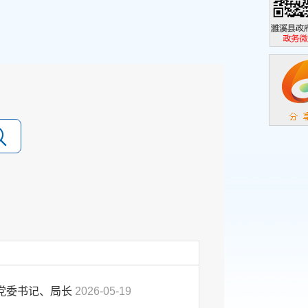
濉溪县政
政务微信
党委书记、局长
2026-05-19