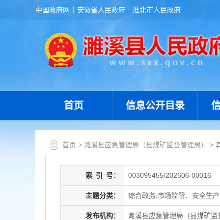
中国政府网
安徽省人民政府
淮北市人民政府
首页
信息公开目录
首页
>
濉溪县应急管理局（县煤矿监督管理局）
>
索
引
号：
003095455/202606-00016
主题分类：
综合政务,市场监管、安全生
发布机构：
濉溪县应急管理局（县煤矿监