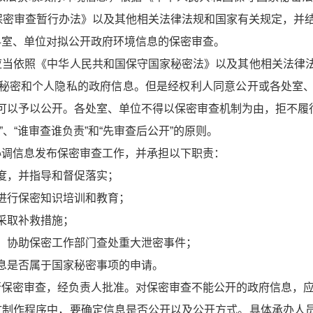
布保密审查暂行办法》以及其他相关法律法规和国家有关规定，并
科室、单位对拟公开政府环境信息的保密审查。
应当依照《中华人民共和国保守国家秘密法》以及其他相关法律
秘密和个人隐私的政府信息。但是经权利人同意公开或各处室
可以予以公开。各处室、单位不得以保密审查机制为由，拒不履
、“谁审查谁负责”和“先审查后公开”的原则。
协调信息发布保密审查工作，并承担以下职责：
度，并指导和督促落实；
进行保密知识培训和教育；
采取补救措施；
，协助保密工作部门查处重大泄密事件；
息是否属于国家秘密事项的申请。
行保密审查，经负责人批准。对保密审查不能公开的政府信息，
文制作程序中，要确定信息是否公开以及公开方式。具体承办人