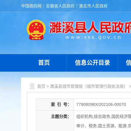
中国政府网
安徽省人民政府
淮北市人民政府
首页
信息公开目录
首页
>
濉溪县城市管理局（城市管理行政执法局）
索
引
号：
77908098X/202106-00070
主题分类：
组织机构,综合政务,国民经济
审计、税务,国土资源、能源,