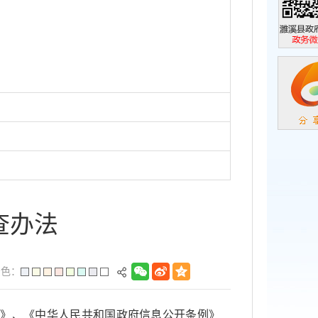
濉溪县政
政务微信
查办法
景色：
法》、《中华人民共和国政府信息公开条例》