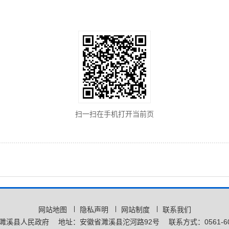
扫一扫在手机打开当前页
网站地图
隐私声明
网站制度
联系我们
濉溪县人民政府
地址：安徽省濉溪县沱河路92号
联系方式：0561-60