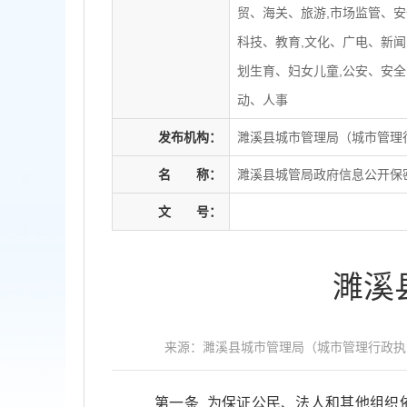
贸、海关、旅游,市场监管、安
科技、教育,文化、广电、新闻
划生育、妇女儿童,公安、安全
动、人事
发布机构：
濉溪县城市管理局（城市管理
名
称：
濉溪县城管局政府信息公开保
文
号：
濉溪
来源：濉溪县城市管理局（城市管理行政执
第一条 为保证公民、法人和其他组织