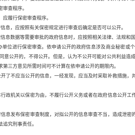
密审查程序。
，应履行保密审查程序。
密信息，应按照有关保密规定进行审查后确定是否可以公开。
理信息数据等需要审批的政府信息时，应按照相关法律、法规和
办单位进行保密审查。依申请公开的政府信息涉及商业秘密或
同意公开的，不得公开。但是，认为不公开可能对公共利益造
求第三方意见所需时间可不计算在依申请公开的期限内。
公开了不应当公开的信息，一经发现，应当及时采取补救措施，
本行政机关以保密为由，不履行公开义务或者在政府信息公开工
府信息发布保密审查制度，对拟公开的信息审查不当，造成泄密
法追究刑事责任。