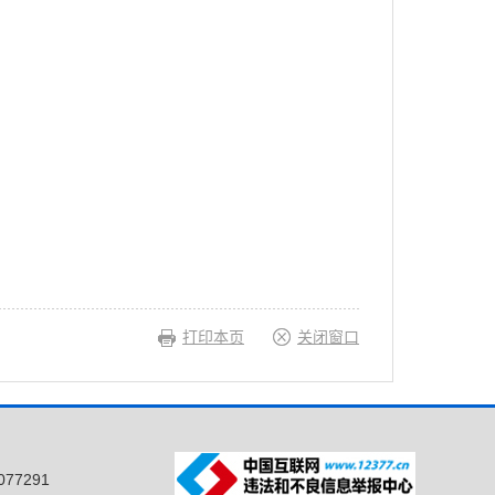
打印本页
关闭窗口
77291