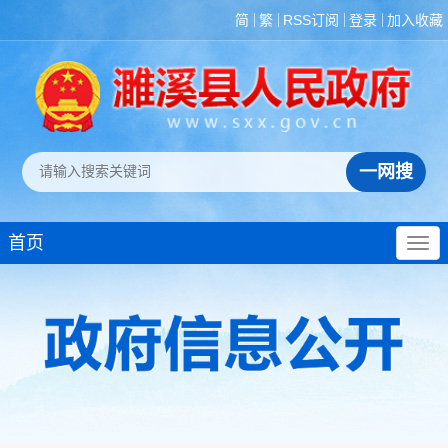
简
繁
RSS订阅
登录
加入收藏
首页