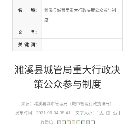
名
称：
濉溪县城管局重大行政决策公众参与制
度
文
号：
关
键
词：
濉溪县城管局重大行政决
策公众参与制度
来源：濉溪县城市管理局（城市管理行政执法局）
发布时间：2021-06-04 09:41
文字大小：[
大
中
小
]
背景色：