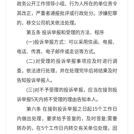
政务公开工作领导小组、行为人所在的单位责令
其改正，严重者通报批评或行政处分。涉嫌犯罪
的，移交公司机关依法处理。
第五条 投诉举报和受理的方法、程序
(一)投诉举报方式：可以采用信函、电报、
电话、传真、电子邮件或走访等方式。
(二)对受理的投诉举报事项应及时进行调
查，依法进行处理，并在处理完毕后将结果及时
告知投诉举报人。
(三)对不予受理的投诉举报，应当在接到投
诉举报5天内将不受理的理由告知本人。
第六条 在接到投诉举报之日起15个工作日
内做出处理，要求给予答复的，及时答复;需要
转办的，在5个工作日内转交有关单位处理。因