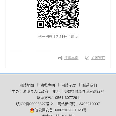
扫一扫在手机打开当前页
打印本页
关闭窗口
网站地图
隐私声明
网站制度
联系我们
主办：濉溪县人民政府
地址：安徽省濉溪县沱河路92号
联系方式：0561-6077291
皖ICP备06005627号-2
网站标识码：3406210007
皖公网安备 34062102001029号