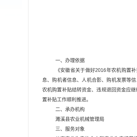
一、办理依据
《安徽省关于做好
2016
年农机购置补
息、购机者信息、人机合影、购机发票等信
农机购置补贴结转资金、违规退回资金应继
置补贴工作顺利推进。
二、承办机构
濉溪县农业机械管理局
三、服务对象