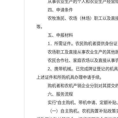
从事农业生产的个人和农业生产经营
四、申请条件
农牧渔民、农场（林场）职工以及直
等。
五、申报材料
1．所需证件。农民购机者提供身份证
农场职工及直接从事农业生产的其他
农民合作社、家庭农场以及直接从事
2、携带机械。已完成牌证登记的机
上述证件和所购机具办理申请手续。
购机者和农机产销企业分别对其提交
六、服务流程
实行“自主购机、带机申请、定额补贴
（一）自主购机。农机购置补贴政策