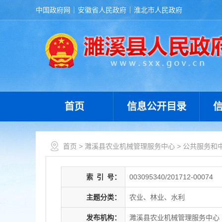
中国政府网
安徽省人民政府
淮北市人民政府
首页
信息公开目录
首页
>
濉溪县农业机械管理服务中心
>
公共服务和
索
引
号：
003095340/201712-00074
主题分类：
农业、林业、水利
发布机构：
濉溪县农业机械管理服务中心