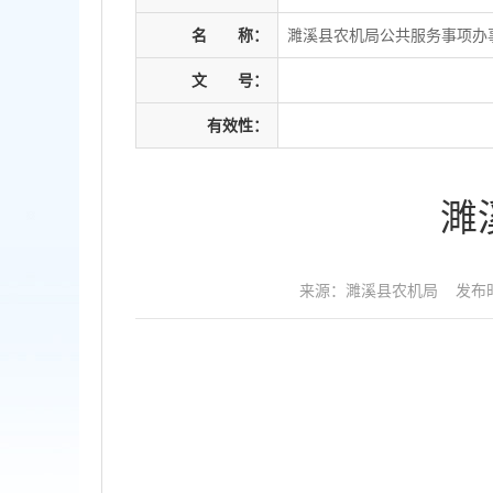
名
称：
濉溪县农机局公共服务事项办
文
号：
有效性：
濉
来源：濉溪县农机局
发布时