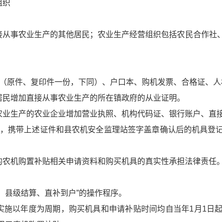
组织
接从事农业生产的其他居民；农业生产经营组织包括农民合作社
（原件、复印件一份，下同）、户口本、购机发票、合格证、人机
居民增加直接从事农业生产的所在镇政府的从业证明。
农业生产的农业企业增加营业执照、机构代码证、银行账户、直
具，携带上述证件和县农机安全监理站签字盖章确认后的机具登
的农机购置补贴相关申请资料和购买机具的真实性承担法律责任
、县级结算、直补到户”的操作程序。
实施以年度为周期，购买机具和申请补贴时间均自当年
1
月
1
日