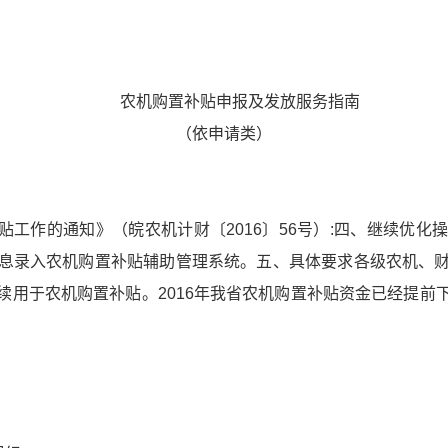
农机购置补贴申报及发放服务指南
（依申请类）
贴工作的通知》（皖农机计财〔
2016
〕
56
号）
:
四、继续优化
息录入农机购置补贴辅助管理系统。五、具体要求各级农机、
续用于农机购置补贴。
2016
年我省农机购置补贴资金已经提前