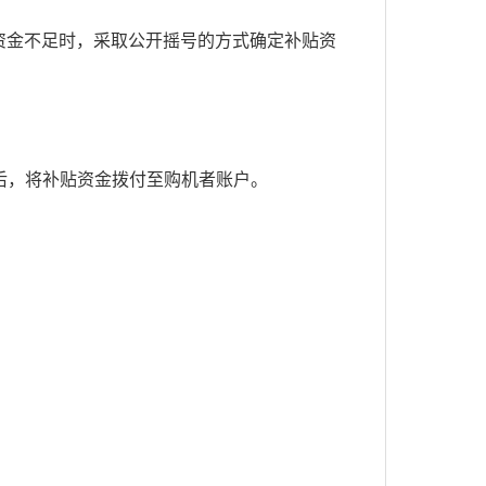
资金不足时，采取公开摇号的方式确定补贴资
后，将补贴资金拨付至购机者账户。