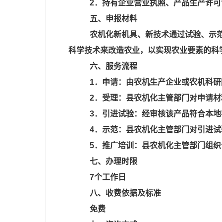
2．持有企业营业执照、产品生产许可
五、申报材料
农机化新机具、新技术通过试验、示
科学技术来改造农业，以实现农业要素的科
六、服务流程
1．申请：由农机生产企业或农机科
2．受理：县农机化主管部门对申请材
3．引进试验：经审核该产品符合本
4．示范：县农机化主管部门对引进
5．推广培训：县农机化主管部门组
七、办理时限
7个工作日
八、收费依据及标准
免费