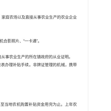
、家庭农场以及直接从事农业生产的农业企业
合影照片、“一卡通”。
接从事农业生产的所在镇政府的从业证明。
记表办理补贴手续。非牌证管理的机械，携带
。
起至当地农机购置补贴资金用完为止。上年农