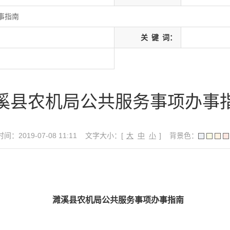
事指南
关
键
词：
溪县农机局公共服务事项办事
间：2019-07-08 11:11
文字大小：[
大
中
小
]
背景色：
濉溪县农机局公共服务事项
办事指南