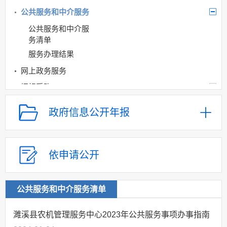
公共服务和中介服务
公共服务和中介服
务清单
服务办理结果
网上政务服务
招标采购
新闻发布
政府信息公开年报
上级政策解读
本级政策解读
回应关切
依申请公开
监督保障
涉农补贴
公共服务和中介服务清单
农机购置补贴信息
公开专栏
濉溪县农机管理服务中心2023年公共服务事项办事指南