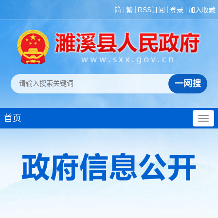
简
繁
RSS订阅
登录
加入收藏
首页