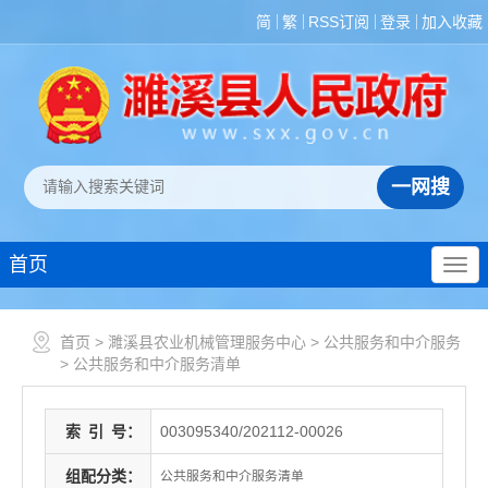
简
繁
RSS订阅
登录
加入收藏
首页
首页
>
濉溪县农业机械管理服务中心
>
公共服务和中介服务
>
公共服务和中介服务清单
索
引
号：
003095340/202112-00026
组配分类：
公共服务和中介服务清单