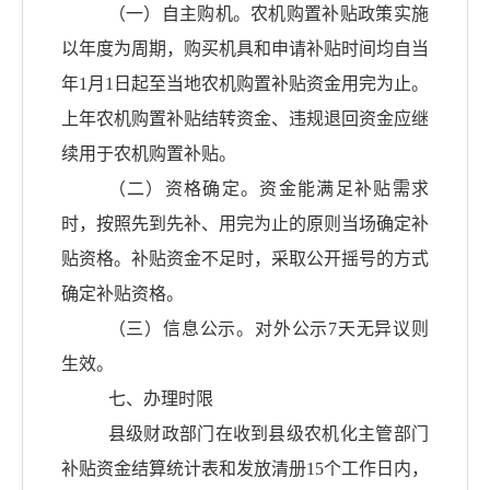
（一）自主购机。农机购置补贴政策实施
以年度为周期，购买机具和申请补贴时间均自当
年
1
月
1
日起至当地农机购置补贴资金用完为止。
上年农机购置补贴结转资金、违规退回资金应继
续用于农机购置补贴。
（二）资格确定。资金能满足补贴需求
时，按照先到先补、用完为止的原则当场确定补
贴资格。补贴资金不足时，采取公开摇号的方式
确定补贴资格。
（三）信息公示。对外公示
7
天无异议则
生效。
七、办理时限
县级财政部门在收到县级农机化主管部门
补贴资金结算统计表和发放清册
15
个工作日内，