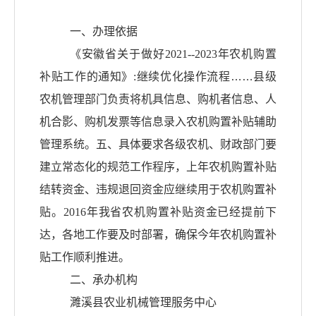
一、办理依据
《安徽省关于做好
2021--2023
年农机购置
补贴工作的通知》
:
继续优化操作流程……县级
农机管理部门负责将机具信息、购机者信息、人
机合影、购机发票等信息录入农机购置补贴辅助
管理系统。五、具体要求各级农机、财政部门要
建立常态化的规范工作程序，上年农机购置补贴
结转资金、违规退回资金应继续用于农机购置补
贴。
2016
年我省农机购置补贴资金已经提前下
达，各地工作要及时部署，确保今年农机购置补
贴工作顺利推进。
二、承办机构
濉溪县农业机械管理服务中心