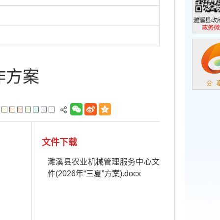
濉溪县政
政务微信
作方案
文件下载
濉溪县农业机械管理服务中心文
件(2026年“三夏”方案).docx