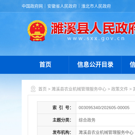
中国政府网
安徽省人民政府
淮北市人民政府
首页
信息公开目录
首页
>
濉溪县农业机械管理服务中心
>
政策文件
>
索
引
号：
003095340/202605-00005
主题分类：
综合政务
发布机构：
濉溪县农业机械管理服务中心