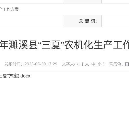
生产工作方案
关
键
词：
26年濉溪县“三夏”农机化生产工
发布时间：2026-05-20 17:29
文字大小：[
大
中
小
]
背景色：
”方案).docx