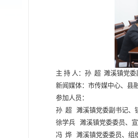
主
持
人：
孙
超
濉溪镇党委
新闻媒体：
市传媒中心、县
参加人员：
孙
超
濉溪镇党委副书记、
徐学兵
濉溪镇党委委员、宣
冯
烨
濉溪镇党委委员、组