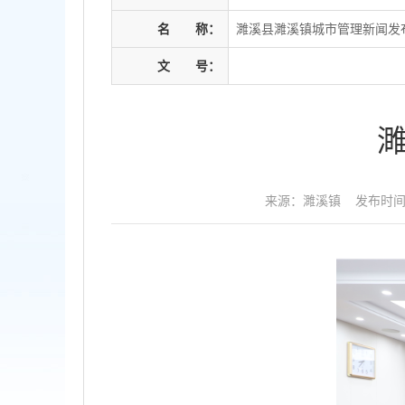
名
称：
濉溪县濉溪镇城市管理新闻发
文
号：
来源：濉溪镇
发布时间：2