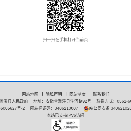
扫一扫在手机打开当前页
网站地图
隐私声明
网站制度
联系我们
濉溪县人民政府
地址：安徽省濉溪县沱河路92号
联系方式：0561-60
6005627号-2
网站标识码：3406210007
皖公网安备 340621020
本站已支持IPV6访问