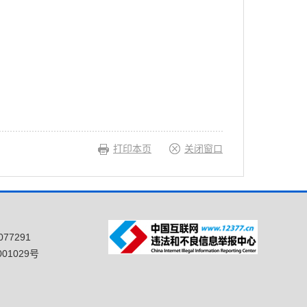
打印本页
关闭窗口
77291
01029号