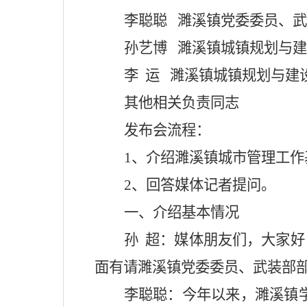
李聪聪
濉溪镇党委委员、武
孙艺博
濉溪镇城镇规划与建
李
运
濉溪镇城镇规划与建
其他相关负责同志
发布会流程：
1
、介绍濉溪镇城市管理工作
2
、回答媒体记者提问。
一、介绍基本情况
孙
超：媒体朋友们，大家好
面有请濉溪镇党委委员、武装部
李聪聪：
今年以来，濉溪镇