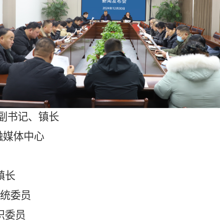
副书记、镇长
融媒体中心
镇长
统委员
织委员