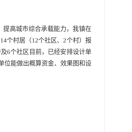
，提高城市综合承载能力，我镇在
计
14
个村居（
12
个社区、
2
个村）报
涉及
6
个社区目前，已经安排设计单
单位能做出概算资金、效果图和设