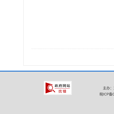
主办：
皖ICP备0