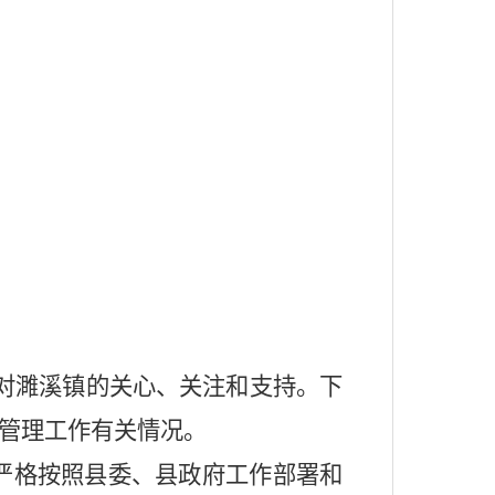
对濉溪镇的关心、关注和支持。下
管理工作有关情况。
严格
按照县委
、
县政府工作部署和