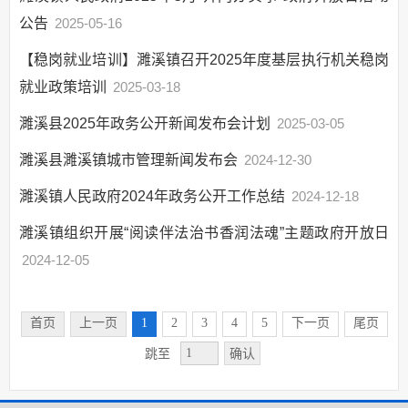
食品药品监管
公告
2025-05-16
基本医疗卫生
【稳岗就业培训】濉溪镇召开2025年度基层执行机关稳岗
监督检查
就业政策培训
2025-03-18
公共资源交易
政策解读
濉溪县2025年政务公开新闻发布会计划
2025-03-05
监督保障
濉溪县濉溪镇城市管理新闻发布会
2024-12-30
回应关切
濉溪镇人民政府2024年政务公开工作总结
2024-12-18
惠民惠农
濉溪镇组织开展“阅读伴法治书香润法魂”主题政府开放日
2024-12-05
首页
上一页
1
2
3
4
5
下一页
尾页
确认
跳至