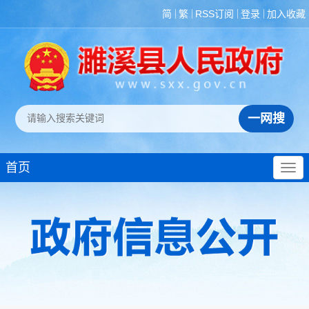
简
繁
RSS订阅
登录
加入收藏
首页