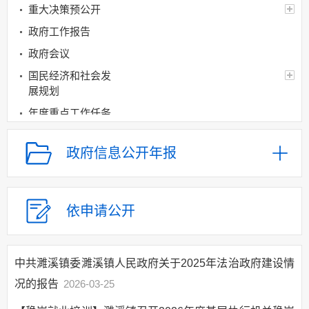
重大决策预公开
政府工作报告
政府会议
国民经济和社会发
展规划
年度重点工作任务
分解、执行及落实情况
经济和社会发展统
政府信息公开年报
计信息
建议提案办理
政府领导
依申请公开
机构设置
人事信息
中共濉溪镇委濉溪镇人民政府关于2025年法治政府建设情
财政资金
况的报告
2026-03-25
应急管理