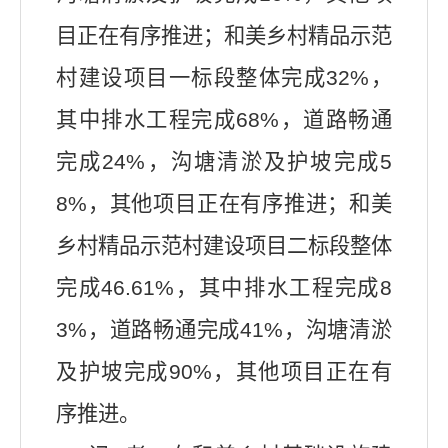
目正在有序推进；和美乡村精品示范
村建设项目一标段整体完成
32%
，
其中排水工程完成
68%
，道路畅通
完成
24%
，沟塘清淤及护坡完成
5
8%
，其他项目正在有序推进；和美
乡村精品示范村建设项目二标段整体
完成
46.61%
，其中排水工程完成
8
3%
，道路畅通完成
41%
，沟塘清淤
及护坡完成
90%
，其他项目正在有
序推进。