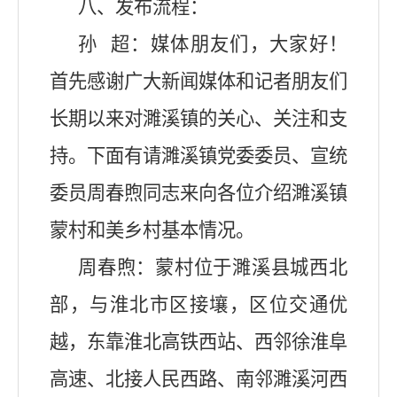
八、发布流程
：
孙
超：媒体朋友们，大家好！
首先感谢广大新闻媒体和记者朋友们
长期以来对濉溪镇的关心、关注和支
持。下面有请濉溪镇党委委员、宣统
委员周春煦同志来向各位介绍濉溪镇
蒙村和美乡村基本情况。
周春煦：
蒙村位于濉溪县城西北
部，与淮北市区接壤，区位交通优
越，东靠淮北高铁西站、西邻徐淮阜
高速、北接人民西路、南邻濉溪河西