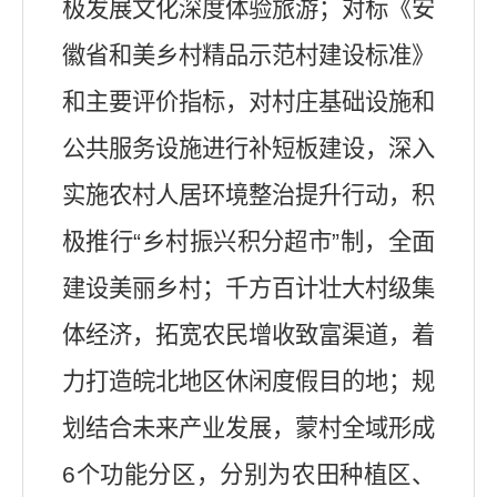
极发展文化深度体验旅游；对标《安
徽省和美乡村精品示范村建设标准》
和主要评价指标，对村庄基础设施和
公共服务设施进行补短板建设，深入
实施农村人居环境整治提升行动，
积
极推行
“乡村振兴积分超市”制，
全面
建设美丽乡村
；
千方百计壮大村级集
体经济，拓宽农民增收致富渠道，着
力打造皖北地区休闲度假目的地
；
规
划结合未来产业发展，蒙村全域形成
6
个功能分区
，
分别为农田种植区、