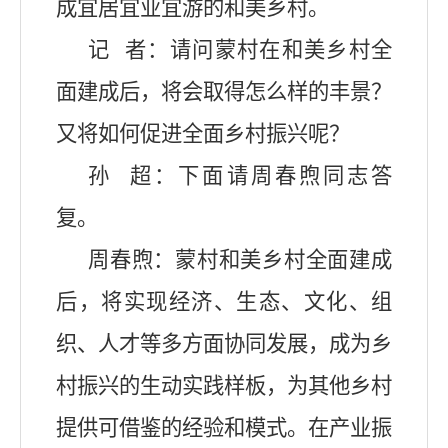
成宜居宜业宜游的和美乡村。
记
者：请问蒙村在和美乡村全
面建成后，将会取得怎么样的丰景？
又将如何促进全面乡村振兴呢？
孙
超：下面请
周春煦
同志答
复。
周春煦
：
蒙村和美乡村全面建成
后，将实现经济、生态、文化、组
织、人才等多方面协同发展，成为乡
村振兴的生动实践样板，为其他乡村
提供可借鉴的经验和模式。
在产业振