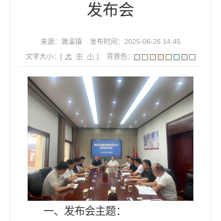
发布会
来源：濉溪镇
发布时间：2025-06-26 14:45
文字大小：[
大
中
小
]
背景色：
一、发布会主题：