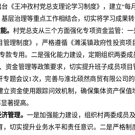
出台《王冲孜村党总支理论学习制度》，建立
“
每
、基层治理等重点工作相结合，切实将学习成果转
效能。
村党总支从三个方面强化专项资金监管：一
目管理制度》，严格遵循《濉溪镇政府性投资项
专款专用。二是强化能力建设，定期组织两委成
、资金管理等政策要求，切实提升班子成员项目
开
专题会议
1
次，完善与淮北硕然商贸有限公司的
建立资金使用跟踪问效机制，确保集体资产保值
率显著提高。
经济管理。
一是加强能力建设，组织村两委成员
育，切实提升业务水平和责任意识。二是严格制