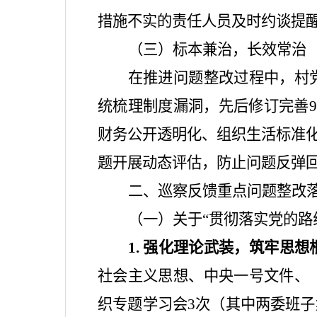
措施不实的责任人员及时约谈提
（三）标本兼治，长效常治
在推进问题整改过程中，村
统梳理制度漏洞，先后修订完善
9
财务公开透明化、组织生活标准
题开展动态评估，防止问题反弹
二、巡察反馈重点问题整改
（一）关于
“
贯彻落实党的路
1.
强化理论武装，筑牢思想
社会主义思想、中央一号文件、
织专题学习会
3
次（其中两委班子