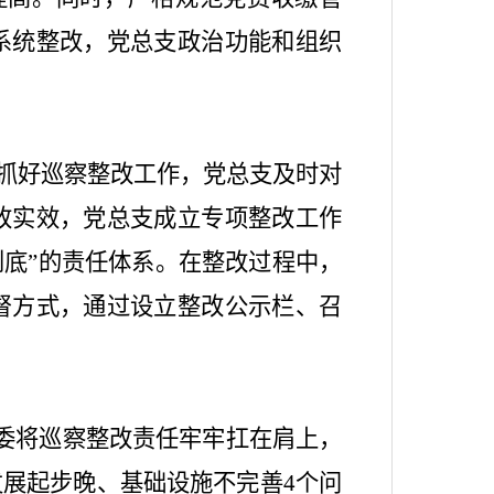
系统整改，党总支政治功能和组织
抓好巡察整改工作，党总支及时对
改实效，党总支成立专项整改工作
到底
”
的责任体系。在整改过程中，
督方式，通过设立整改公示栏、召
委将
巡察
整改责任牢牢扛在肩上，
发展起步晚、基础设施不完善
4
个问