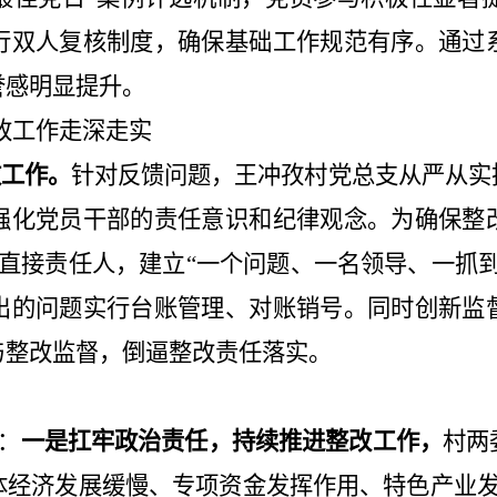
行双人复核制度，确保基础工作规范有序。通过
誉感明显提升。
改工作走深走实
改工作。
针对反馈问题，王冲孜村党总支从严从实
强化党员干部的责任意识和纪律观念。为确保整
直接责任人，建立
“
一个问题、一名领导、一抓
出的问题实行台账管理、对账销号。同时创新监
与整改监督，倒逼整改责任落实。
：
一是扛牢政治责任，持续推进整改工作，
村两
体经济发展缓慢、专项资金发挥作用、特色产业