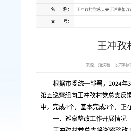
名
称：
王冲孜村党总支关于巡察整改
文
号：
王冲孜
来源：濉溪镇
发布时间：2
根据市委统一部署，
2024
年
第五巡察组向王冲孜村党总支反
中，完成
4
个，基本完成
3
个，正
一、巡察整改工作开展情况
王冲孜村党总支将巡察整改