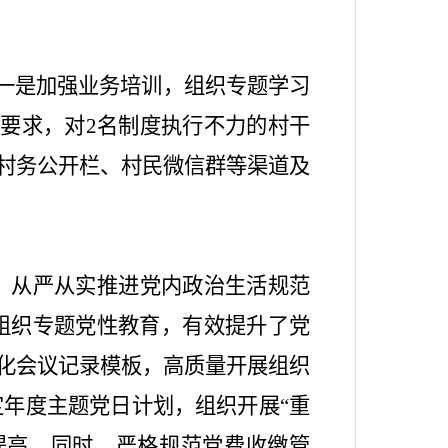
一是加强业务培训，组织专题学习
律要求，对
2
名制度执行不力的村干
村务公开栏、村民微信群等渠道及
，从严从实推进党内政治生活规范
组织专题党性教育，有效提升了党
化会议记录模板，高质量开展组织
定年度主题党日计划，组织开展
“
重
提高。同时，严格规范党费收缴管