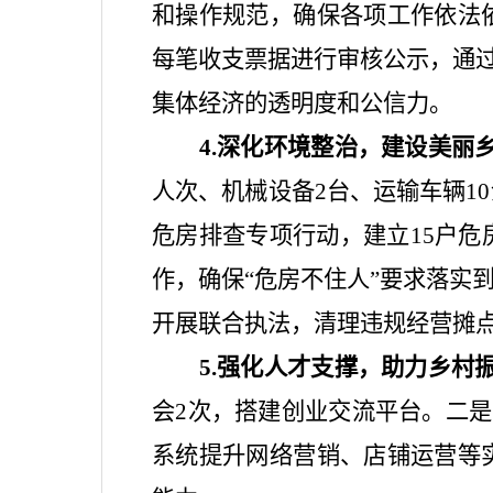
和操作规范，确保各项工作依法
每笔收支票据进行审核公示，通
集体经济的透明度和公信力。
4.
深化环境整治，建设美丽
人次、机械设备
2
台、运输车辆
10
危房排查专项行动，建立
15
户危
作，确保
“
危房不住人
”
要求落实
开展联合执法，清理违规经营摊
5.
强化人才支撑，助力乡村
会
2
次，搭建创业交流平台。二是
系统提升网络营销、店铺运营等