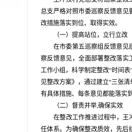
总支严格对照市委巡察反馈意见
改措施落实到位、取得实效。
（一）提高站位，立行立改
在市委第五巡察组反馈意见
察反馈意见，全面部署整改落实
工作小组，科学制定整改
“
时间表
见整改方案》，通过建立
“
三张清
有具体措施、每条意见都能落实
（二）督责并举
,
确保实效
在整改工作推进过程中，王
任体系。为确保整改质效，先后