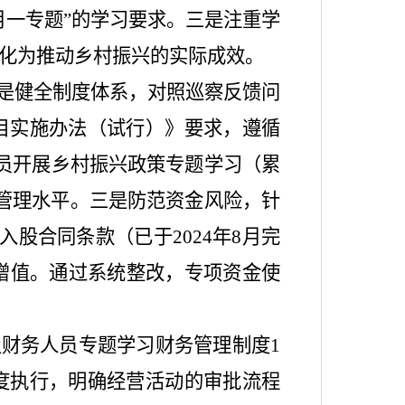
月一专题
”
的学习要求。三是注重学
化为推动乡村振兴的实际成效。
是健全制度体系，对照巡察反馈问
目实施办法（试行）》要求，遵循
员开展乡村振兴政策专题学习（累
管理水平。三是防范资金风险，针
入股合同条款（已于
2024
年
8
月完
增值。通过系统整改，专项资金使
及财务人员专题学习财务管理制度
1
度执行，明确经营活动的审批流程