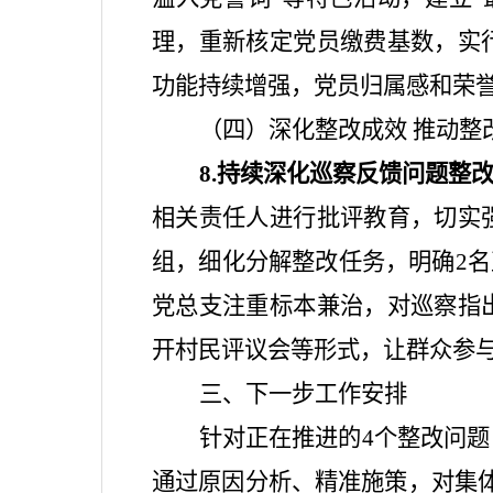
理，重新核定党员缴费基数，实
功能持续增强，党员归属感和荣
（四）深化整改成效
推动整
8.
持续深化巡察反馈问题整
相关责任人进行批评教育，切实
组，细化分解整改任务，明确
2
名
党总支注重标本兼治，对巡察指
开村民评议会等形式，让群众参
三、下一步工作安排
针对正在推进的
4
个整改问题
通过原因分析、精准施策
，对
集