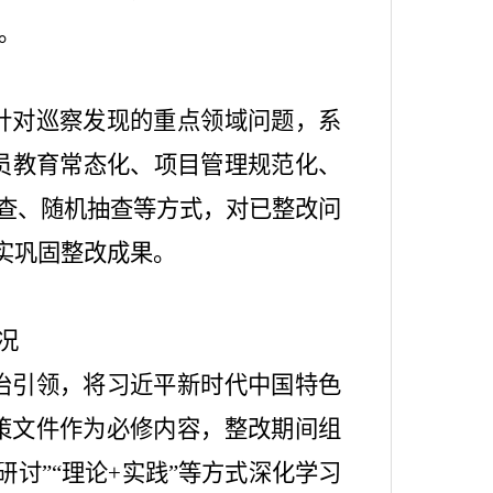
。
针对巡察发现的重点领域问题，系
员教育常态化、项目管理规范化、
查、随机抽查等方式，对已整改问
实巩固整改成果。
况
治引领，将习近平新时代中国特色
策文件作为必修内容，整改期间组
研讨
”“
理论
+
实践
”
等方式深化学习