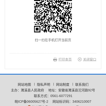
扫一扫在手机打开当前页
打印本页
关闭窗口
网站地图
隐私声明
网站制度
联系我们
主办：濉溪县人民政府
地址：安徽省濉溪县沱河路92号
联系方式：0561-6077291
皖ICP备06005627号-2
网站标识码：3406210007