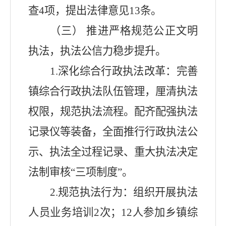
查
4
项，提出法律意见
13
条。
（三）
推进严格规范公正文明
执法，执法公信力稳步提升。
1.
深化综合行政执法改革：完善
镇综合行政执法队伍管理，厘清执法
权限，规范执法流程。配齐配强执法
记录仪等装备，全面推行行政执法公
示、执法全过程记录、重大执法决定
法制审核
“
三项制度
”
。
2.
规范执法行为：组织开展执法
人员业务培训
2
次；
12
人参加乡镇综