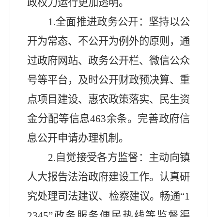
政权力运行更加透明。
1.
全面推进政务公开：坚持以公
开为常态、不公开为例外
的原则
，通
过政府网站、政务公开栏、微信公众
号等平台，及时公开财政预决算、重
点项目建设、惠农政策落实、民生资
金分配等信息
463
余条。完善政府信
息公开申请办理机制。
2.
自觉接受各方监督：主动向镇
人大报告法治政府建设工作。认真研
究处理司法建议、检察建议。畅通
“1
2345”
政务服务便民热线等监督渠