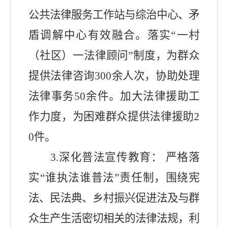
公共法律服务工作站与综治中心、矛
盾调解中心有效融合。落实
“
一村
（社区）一法律顾问
”
制度，为群众
提供法律咨询
300
余人次，协助处理
法律事务
50
余件。加大法律援助
工
作
力度，为困难群众提供法律援助
2
0
件。
3.
深化普法宣传教育： 严格落
实
“
谁执法谁普法
”
责任制，围绕宪
法、民法典、乡村振兴促进法及与群
众生产生活密切相关的法律法规，利