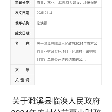
主题分类：
农业、林业、水利,城乡建设、环境保护
发文日期：
2025-04-11
发布机构：
临涣镇
成文日期：
名
称：
关于濉溪县临涣人民政府2024年农村公
益事业财政奖补项目（铚城村）采购项
目审计单位公开遴选结果的公示
文
号：
关
键
词：
关于濉溪县临涣人民政府