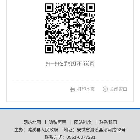
扫一扫在手机打开当前页
打印本页
关闭窗口
网站地图
隐私声明
网站制度
联系我们
主办：濉溪县人民政府
地址：安徽省濉溪县沱河路92号
联系方式：0561-6077291