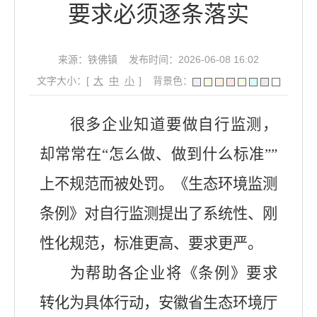
要求必须逐条落实
来源：铁佛镇
发布时间：2026-06-08 16:02
文字大小：[
大
中
小
]
背景色：
很多企业知道要做自行监测，
却常常在“怎么做、做到什么标准””
上不规范而被处罚。《生态环境监测
条例》对自行监测提出了系统性、刚
性化规范，标准更高、要求更严。
为帮助各企业将《条例》要求
转化为具体行动，安徽省生态环境厅