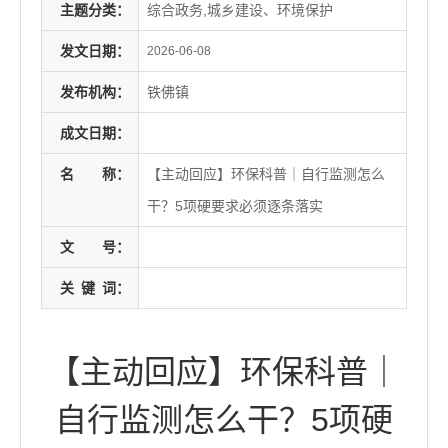
主题分类：
综合政务,城乡建设、环境保护
发文日期：
2026-06-08
发布机构：
铁佛镇
成文日期：
名
称：
【主动回应】环保科普｜自行监测怎么
干？5项硬要求必须逐条落实
文
号：
关
键
词：
【主动回应】环保科普｜
自行监测怎么干？5项硬