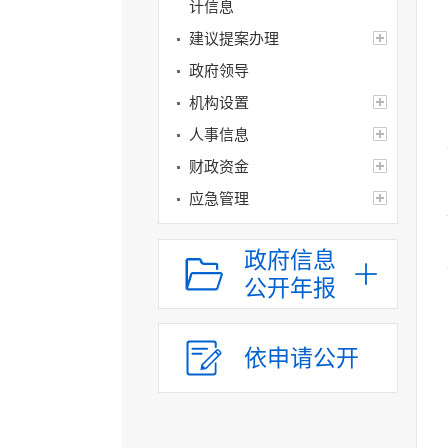
计信息
建议提案办理
政府领导
机构设置
人事信息
财政资金
应急管理
权责清单
政府信息
公共服务清单和办
公开年报
理结果
权力运行结果
人口与计生
依申请公开
网上政务服务
精准脱贫（乡村振兴）
义务教育