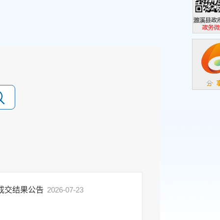
濉溪县政
政务微信
目成交结果公告
2026-07-23