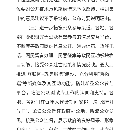
位要对公开征求意见采纳情况予以反馈，相对集
中的意见建议不予采纳的，公布时要说明理由。
（三）进一步拓宽公众参与渠道。各地、各
部门要积极完善公众有效参与的信息交互平台，
不断完善政府网站信息公开、领导信箱、热线电
话、网民留言办理、民意征集等政民互动板块栏
目功能，接受公众建言献策和情况反映。要大力
推进“互联网+政务服务”建设，充分利用“两微一
端”等新媒体及其互动功能，搭建新型公众参与
平台，增进公众对政府工作的认同和支持。各
地、各部门在每年人代会期间安排一次“政府开
放日”，邀请公众做客政府办公地，听取公众意
见，接受公众监督，展示政府的良好风采、形象
和亲民、为民、务实、高效的工作理念。建立健