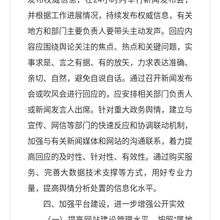
并根据工作进展情况，持续发布权威信息，有关
地方和部门主要负责人要带头主动发声。回应内
容应围绕舆论关注的焦点、热点和关键问题，实
事求是、言之有据、有的放矢，力求表达准确、
亲切、自然，避免自说自话。通过召开新闻发布
会或吹风会进行回应的，应安排相关部门负责人
或新闻发言人出席。针对重大政务舆情，建立与
宣传、网信等部门的快速反应和协调联动机制，
加强与有关新闻媒体和网站的沟通联系，着力提
高回应的及时性、针对性、有效性。通过购买服
务、完善大数据技术支撑等方式，用好专业力
量，提高舆情分析处置的信息化水平。
四、加强平台建设，进一步增强公开实效
（一）提高网站建设管理水平。按照“属地