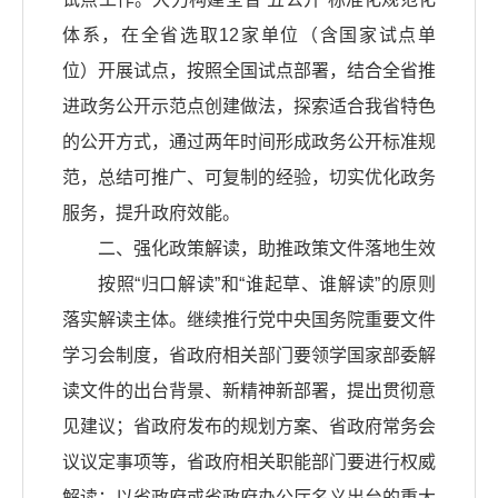
体系，在全省选取12家单位（含国家试点单
位）开展试点，按照全国试点部署，结合全省推
进政务公开示范点创建做法，探索适合我省特色
的公开方式，通过两年时间形成政务公开标准规
范，总结可推广、可复制的经验，切实优化政务
服务，提升政府效能。
二、强化政策解读，助推政策文件落地生效
按照“归口解读”和“谁起草、谁解读”的原则
落实解读主体。继续推行党中央国务院重要文件
学习会制度，省政府相关部门要领学国家部委解
读文件的出台背景、新精神新部署，提出贯彻意
见建议；省政府发布的规划方案、省政府常务会
议议定事项等，省政府相关职能部门要进行权威
解读；以省政府或省政府办公厅名义出台的重大