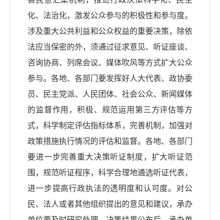
化、法治化，激发公众参与的积极性和参与度。
涉及重大公共利益和公众权益的重要决策，除依
法应当保密的外，须通过征求意见、听证座谈、
咨询协商、列席会议、媒体吹风等方式扩大公众
参与。各地、各部门要发挥好人大代表、政协委
员、民主党派、人民团体、社会公众、新闻媒体
的监督作用，积极、规范运用第三方评估等方
式，科学制定评估指标体系，完善机制，加强对
政策措施执行情况的评估和监督。各地、各部门
要进一步完善重大决策听证制度，扩大听证范
围，规范听证程序，科学合理地遴选听证代表，
进一步提高行政执法的透明度和认可度。对公
民、法人或者其他组织提出的意见和建议，承办
单位要及时研究处理。决策结果公布后，承办单