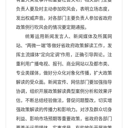
负责人要及时主动参加吹风会，表明立场态度，
发出权威声音。对各部门主要负责人参加省政府
政策例行吹风会的情况要定期通报。
统筹运用新闻发言人、新闻媒体及所属网
站、“两微一端”等做好省政府政策解读工作，发
挥主流媒体“定向定调”作用，正确引导舆论。注
重利用广播电视、报刊、商业网站以及都市类、
专业类媒体，做好分众化对象化传播，扩大政策
解读的受众面。新闻宣传、网信部门要加强指导
协调，组织开展政策解读典型案例分析和效果评
估，不断总结经验做法，督促问题整改，切实增
强政策解读的传播力和影响力。对涉及群众切身
利益、影响市场预期等重要政策，省政府各部门
要善于运用媒体，实事求是、有的放矢开展政策