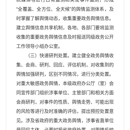
“全覆盖、全方位、全天候”的舆情监测体系，及
时掌握了解舆情动态，收集重要政务舆情信息。
建立舆情信息共享机制，各地、各部门要将监测
收集的重要政务舆情信息及时报送同级政务公开
工作领导小组办公室。
（三）快速研判处置。建立健全政务舆情收
集、会商、研判、回应、评估机制，对收集到的
舆情加强研判，区别不同情况，进行分类处置。
对重大敏感政务舆情，本级政府办公厅（室）会
同宣传部门组织涉事单位、主管部门和相关方面
会商研判，对事件的性质、舆情走势、可能出现
的风险等进行及时准确的评估，提出预控处置意
见。涉及省政府的重大政务舆情，涉事省直单位
是回应主体，必要时报省政府处置。对舆情反映