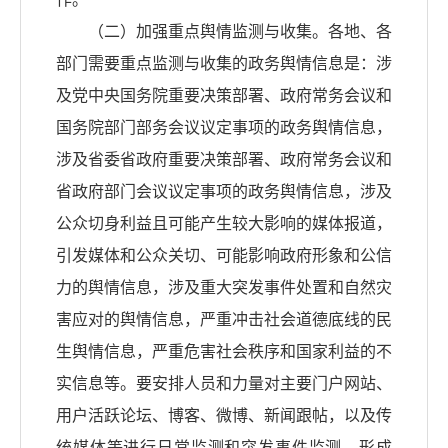
（二）加强重点舆情监测与收集。各地、各
部门需要重点监测与收集的政务舆情信息是：涉
及党中央国务院重要决策部署、政府常务会议和
国务院部门部务会议议定事项的政务舆情信息，
涉及省委省政府重要决策部署、政府常务会议和
省政府部门会议议定事项的政务舆情信息，涉及
公众切身利益且可能产生较大影响的媒体报道，
引发媒体和公众关切、可能影响政府形象和公信
力的舆情信息，涉及重大突发事件处置和自然灾
害应对的舆情信息，严重冲击社会道德底线的民
生舆情信息，严重危害社会秩序和国家利益的不
实信息等。要安排人员和力量对主要门户网站、
用户活跃论坛、博客、微博、新闻跟帖，以及传
统媒体等进行日常监测和突发事件监测，形成