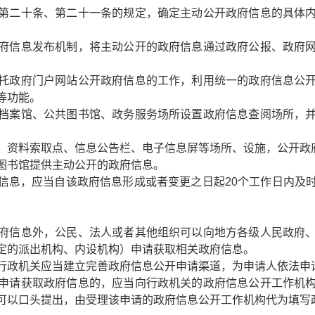
第二十条、第二十一条的规定，确定主动公开政府信息的具体
府信息发布机制，将主动公开的政府信息通过政府公报、政府
托政府门户网站公开政府信息的工作，利用统一的政府信息公
等功能。
档案馆、公共图书馆、政务服务场所设置政府信息查阅场所，
、资料索取点、信息公告栏、电子信息屏等场所、设施，公开政
图书馆提供主动公开的政府信息。
信息，应当自该政府信息形成或者变更之日起20个工作日内及
府信息外，公民、法人或者其他组织可以向地方各级人民政府
定的派出机构、内设机构）申请获取相关政府信息。
行政机关应当建立完善政府信息公开申请渠道，为申请人依法申
申请获取政府信息的，应当向行政机关的政府信息公开工作机
可以口头提出，由受理该申请的政府信息公开工作机构代为填写