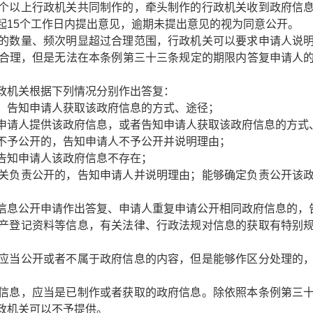
个以上行政机关共同制作的，牵头制作的行政机关收到政府信
起15个工作日内提出意见，逾期未提出意见的视为同意公开。
的数量、频次明显超过合理范围，行政机关可以要求申请人说
合理，但是无法在本条例第三十三条规定的期限内答复申请人
政机关根据下列情况分别作出答复：
，告知申请人获取该政府信息的方式、途径；
申请人提供该政府信息，或者告知申请人获取该政府信息的方式
不予公开的，告知申请人不予公开并说明理由；
告知申请人该政府信息不存在；
关负责公开的，告知申请人并说明理由；能够确定负责公开该
信息公开申请作出答复、申请人重复申请公开相同政府信息的，
产登记资料等信息，有关法律、行政法规对信息的获取有特别
应当公开或者不属于政府信息的内容，但是能够作区分处理的
信息，应当是已制作或者获取的政府信息。除依照本条例第三
政机关可以不予提供。