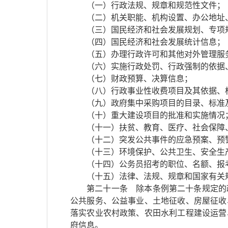
（一）行政法规、规章和规范性文件；
（二）机关职能、机构设置、办公地址
（三）国民经济和社会发展规划、专项
（四）国民经济和社会发展统计信息；
（五）办理行政许可和其他对外管理服
（六）实施行政处罚、行政强制的依据
（七）财政预算、决算信息；
（八）行政事业性收费项目及其依据、
（九）政府集中采购项目的目录、标准
（十）重大建设项目的批准和实施情况
（十一）扶贫、教育、医疗、社会保障
（十二）突发公共事件的应急预案、预
（十三）环境保护、公共卫生、安全生
（十四）公务员招考的职位、名额、报
（十五）法律、法规、规章和国家有关
第二十一条 除本条例第二十条规定的
公共服务、公益事业、土地征收、房屋征收
落实农业农村政策、农田水利工程建设运营
府信息。