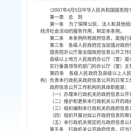
（2007年4月5日中华人民共和国国务院令
第一章 总 则
第一条 为了保障公民、法人和其他组
经济社会活动的服务作用，制定本条例。
第二条 本条例所称政府信息，是指行
第三条 各级人民政府应当加强对政府
国务院办公厅是全国政府信息公开工作
县级以上地方人民政府办公厅（室）是
实行垂直领导的部门的办公厅（室）主
第四条 各级人民政府及县级以上人
构）负责本行政机关政府信息公开的日常工
政府信息公开工作机构的具体职能是：
（一）办理本行政机关的政府信息公开
（二）维护和更新本行政机关公开的政
（三）组织编制本行政机关的政府信息
（四）组织开展对拟公开政府信息的审
（五）本行政机关规定的与政府信息公
第五条 行政机关公开政府信息，应当