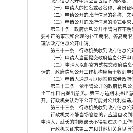
政府信息公开申请应当包括下列内容：
（一）申请人的姓名或者名称、身份证
（二）申请公开的政府信息的名称、文
（三）申请公开的政府信息的形式要求
第三十条 政府信息公开申请内容不明
要补正的事项和合理的补正期限。答复期限
理该政府信息公开申请。
第三十一条 行政机关收到政府信息公
（一）申请人当面提交政府信息公开申
（二）申请人以邮寄方式提交政府信息
请的，政府信息公开工作机构应当于收到申
（三）申请人通过互联网渠道或者政府
第三十二条 依申请公开的政府信息公
个工作日内提出意见。第三方逾期未提出
开。行政机关认为不公开可能对公共利益造
第三十三条 行政机关收到政府信息公
行政机关不能当场答复的，应当自收到
申请人，延长的期限最长不得超过20个工作
行政机关征求第三方和其他机关意见所