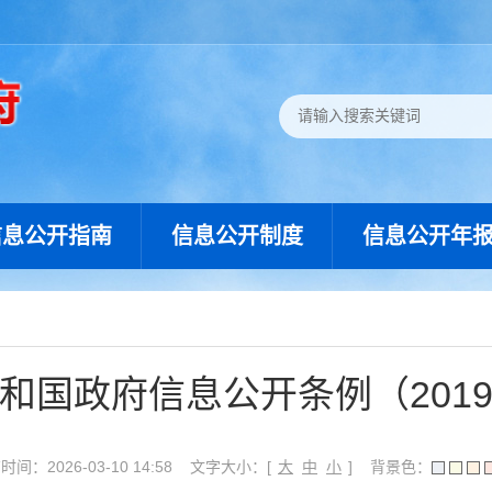
信息公开指南
信息公开制度
信息公开年
和国政府信息公开条例（201
间：2026-03-10 14:58
文字大小：[
大
中
小
]
背景色：