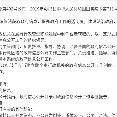
第492号公布 2019年4月3日中华人民共和国国务院令第711
织依法获取政府信息，提高政府工作的透明度，建设法治政府
政机关在履行行政管理职能过程中制作或者获取的，以一定形式
信息公开工作的组织领导。
的主管部门，负责推进、指导、协调、监督全国的政府信息公开
本行政区域的政府信息公开工作主管部门，负责推进、指导、协
管本系统的政府信息公开工作。
民政府部门应当建立健全本行政机关的政府信息公开工作制度，
作。
事宜；
府信息；
公开指南、政府信息公开目录和政府信息公开工作年度报告；
查；
开有关的其他职能。
坚持以公开为常态、不公开为例外，遵循公正、公平、合法、便