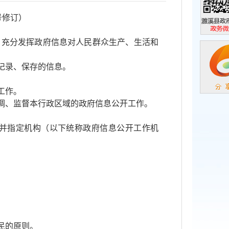
号修订）
濉溪县政
，充分发挥政府信息对人民群众生产、生活和
政务微信
记录、保存的信息。
工作。
调、监督本行政区域的政府信息公开工作。
并指定机构（以下统称政府信息公开工作机
民的原则。