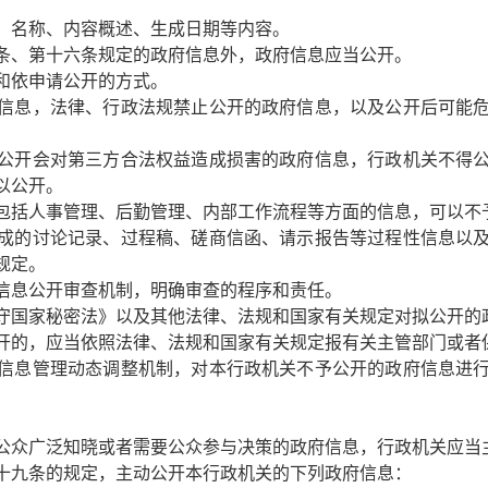
、名称、内容概述、生成日期等内容。
条、第十六条规定的政府信息外，政府信息应当公开。
和依申请公开的方式。
信息，法律、行政法规禁止公开的政府信息，以及公开后可能
公开会对第三方合法权益造成损害的政府信息，行政机关不得
以公开。
包括人事管理、后勤管理、内部工作流程等方面的信息，可以不
成的讨论记录、过程稿、磋商信函、请示报告等过程性信息以
规定。
信息公开审查机制，明确审查的程序和责任。
守国家秘密法》以及其他法律、法规和国家有关规定对拟公开的
开的，应当依照法律、法规和国家有关规定报有关主管部门或者
信息管理动态调整机制，对本行政机关不予公开的政府信息进
公众广泛知晓或者需要公众参与决策的政府信息，行政机关应当
十九条的规定，主动公开本行政机关的下列政府信息：