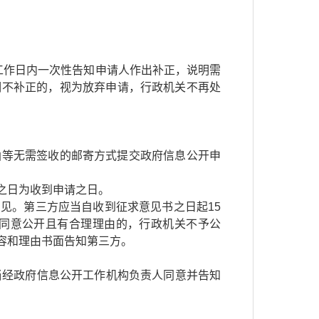
工作日内一次性告知申请人作出补正，说明需
期不补正的，视为放弃申请，行政机关不再处
函等无需签收的邮寄方式提交政府信息公开申
之日为收到申请之日。
见。第三方应当自收到征求意见书之日起15
同意公开且有合理理由的，行政机关不予公
容和理由书面告知第三方。
当经政府信息公开工作机构负责人同意并告知