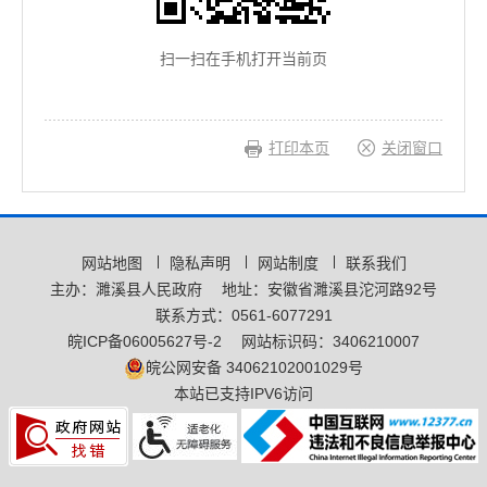
扫一扫在手机打开当前页
打印本页
关闭窗口
网站地图
隐私声明
网站制度
联系我们
主办：濉溪县人民政府
地址：安徽省濉溪县沱河路92号
联系方式：0561-6077291
皖ICP备06005627号-2
网站标识码：3406210007
皖公网安备 34062102001029号
本站已支持IPV6访问