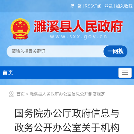
简
繁
RSS订阅
登录
加入收藏
首页
首页
> 濉溪县人民政府办公室信息公开制度规定
国务院办公厅政府信息与
政务公开办公室关于机构