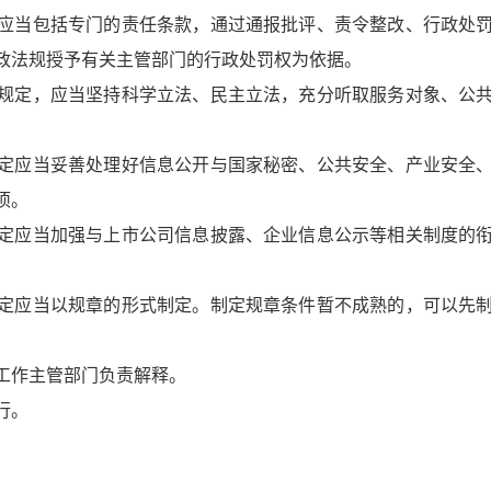
应当包括专门的责任条款，通过通报批评、责令整改、行政处罚
政法规授予有关主管部门的行政处罚权为依据。
规定，应当坚持科学立法、民主立法，充分听取服务对象、公共
定应当妥善处理好信息公开与国家秘密、公共安全、产业安全、
项。
定应当加强与上市公司信息披露、企业信息公示等相关制度的衔
定应当以规章的形式制定。制定规章条件暂不成熟的，可以先制
工作主管部门负责解释。
行。