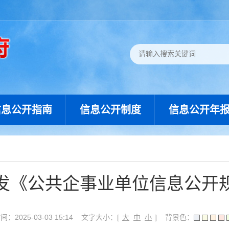
信息公开指南
信息公开制度
信息公开年
发《公共企事业单位信息公开
：2025-03-03 15:14
文字大小：[
大
中
小
]
背景色：