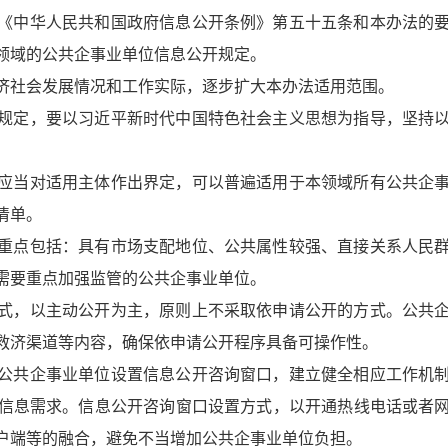
《中华人民共和国政府信息公开条例》第五十五条和本办法的要
领域的公共企事业单位信息公开规定。
济社会发展情况和工作实际，逐步扩大本办法适用范围。
规定，要以习近平新时代中国特色社会主义思想为指导，坚持以
应当对适用主体作出界定，可以普遍适用于本领域所有公共企事
清单。
重点包括：具有市场支配地位、公共属性较强、直接关系人民
需要重点加强监管的公共企事业单位。
式，以主动公开为主，原则上不采取依申请公开的方式。公共企
救济渠道等内容，确保依申请公开程序具备可操作性。
公共企事业单位设置信息公开咨询窗口，建立健全相应工作机
信息需求。信息公开咨询窗口设置方式，以开通热线电话或者
户端等的融合，避免不当增加公共企事业单位负担。