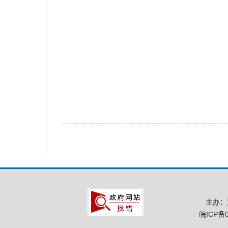
主办：
皖ICP备0