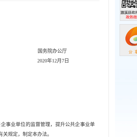
濉溪县政
政务微信
国务院办公厅
2020年12月7日
企事业单位的监督管理，提升公共企事业单
有关规定，制定本办法。