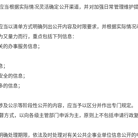
应当根据实际情况灵活确定公开渠道，并对加强日常管理维护提
。
当以清单方式明确列出公开内容及时限要求，并根据实际情况
为又量力而行，重点包括下列信息：
关的办事服务信息；
息；
安全的信息；
多的信息；
涉及公示等阶段性公开的内容，应当予以区分并作出专门规定。
督方式，以向各级主管部门申诉为主，原则上不包括申请行政复
明确处理期限，依法及时处理对有关公共企事业单位信息公开的