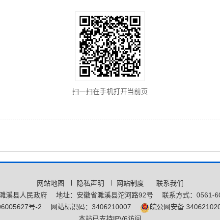
扫一扫在手机打开当前页
网站地图
隐私声明
网站制度
联系我们
濉溪县人民政府
地址：安徽省濉溪县沱河路92号
联系方式：0561-60
6005627号-2
网站标识码：3406210007
皖公网安备 340621020
本站已支持IPV6访问