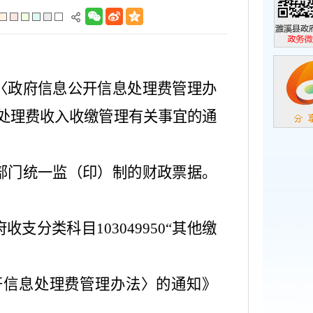
濉溪县政
政务微信
〈政府信息公开信息处理费管理办
息处理费收入收缴管理有关事宜的通
部门统一监（印）制的财政票据。
府收支分类科目
103049950“其他缴
开信息处理费管理办法〉的通知》