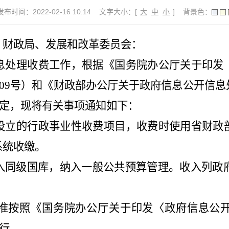
发布时间：2022-02-16 10:14
文字大小：[
大
中
小
]
背景色：
）财政局、发展和改革委员会：
息处理收费工作，根据《国务院办公厅关于印发
〕109号）和《财政部办公厅关于政府信息公开信
）规定，现将有关事项通知如下：
设立的行政事业性收费项目，收费时使用省财政
系统收缴。
入同级国库，纳入一般公共预算管理。收入列政
准按照《国务院办公厅关于印发〈政府信息公
执行。