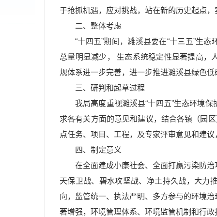
于抢抓机遇，应对挑战，站在新的历史起点，
二、整体考虑
“十四五”期间，濉溪县要在“十三五”生
总量明显减少， 生态系统稳定性显著提高，
规体系进一步完善，进一步推进濉溪县绿色低
三、研判和起草过程
我局高度重视濉溪县“十四五”生态环境
求各有关方面的意见和建议，结合各镇（园区
点任务、项目、工程，及专家评审意见和建议
四、制定意义
在全面建成小康社会、全面打赢污染防治
天保卫战、碧水攻坚战、净土持久战，大力
向，监管统一、执法严明、多方参与的环境治
著增强，环境管理体系、环境监管机制和行政