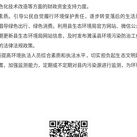
色化技术改造等方面的财政资金支持力度。
保素质。引导公民自觉履行环境保护责任，逐步转变落后的生活
倡导绿色出行、绿色消费。利用县生态环境局官方网站、微信公
期更新县生态环境局网站信息，及时发布濉溪县环境污染防治工
的法律法规政策。
断提高环境执法人员综合素质和执法水平，切实担负起生态文明
置，加强监测能力，定期或不定期对县内污染源进行监测，为环