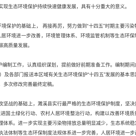
实现生态环境保护持续快速健康发展，具有十分重大的意义。
态环境保护的基础上， 再接再厉，努力做到“十四五”时期主要污染
人居环境进一步改善，环境管理体系、环境监管机制等生态环保
碳高质量发展。
保护编制工作，认真组织谋划，提前做好前期准备工作。编制期间
）及各部门报送本区域有关生态环境保护“十四五”发展的基本思
，多次修改完善最终定稿。
攻坚战的基础上，濉溪县实行最严格的生态环境保护制度，坚决
推进国土绿化行动、农村人居环境整治行动，构建以改善环境质
理体系。进一步实现主要污染物排放总量明显减少，生态系统稳
执法体制等生态环保制度法规体系进一步完善，人居环境进一步