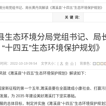
境分局党组书记、局长黄丹凤解读《濉溪县“十四五”生态环境保护规划》
关
键
词：
县生态环境分局党组书记、局
“十四五”生态环境保护规划》
间：2022-10-19 09:54
文字大小：[
大
中
小
]
背景色：
凤就《濉溪县“十四五”生态环境保护规划》解读如下：
国家新征程的第一个五年,濉溪县要在全面建成小康社会、打赢污
展，为 2035 年建设美好濉溪打下坚实基础。
展的总体目标，制定并实施《濉溪县“十四五”生态环境保护规划