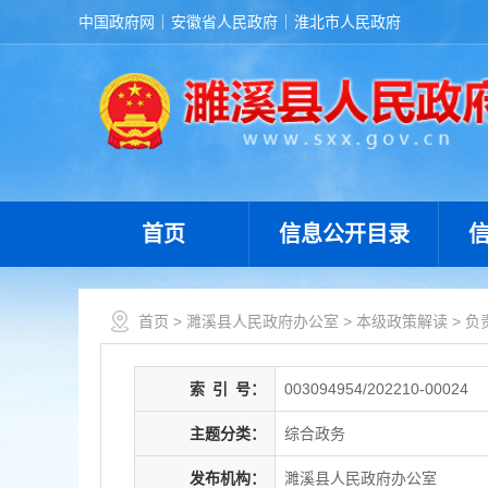
中国政府网
安徽省人民政府
淮北市人民政府
首页
信息公开目录
首页
>
濉溪县人民政府办公室
>
本级政策解读
>
负
索
引
号：
003094954/202210-00024
主题分类：
综合政务
发布机构：
濉溪县人民政府办公室