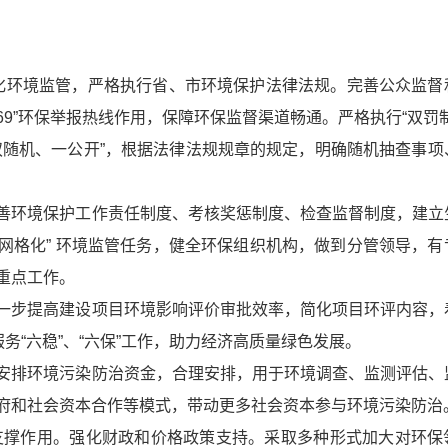
化环境监管，严格执行省、市环境保护法律法规。完善公众监督
69”环保举报热线作用，保障环保监督渠道畅通。严格执行“双罚
双随机、一公开”，根据法律法规规章的规定，明确随机抽查事项
善环境保护工作责任制度、考核奖惩制度、检查监督制度，建立
“网格化” 环境监管任务，健全环保组织机构，做到分管领导，有
重点工作。
一步提高建设项目环境影响评价审批效率，简化项目环评内容，
务“六稳”、“六保”工作，助力经济高质量绿色发展。
安排环境污染防治资金，合理安排，用于环境调查、监测评估、
府和社会资本合作等模式，带动更多社会资本参与环境污染防治
支撑作用。强化财政和价格政策支持。采取多种形式加大对环保