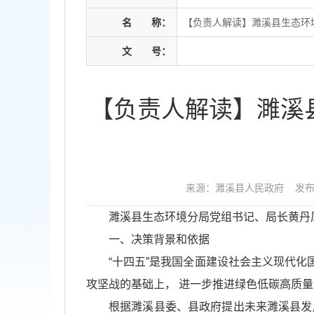
名
称：
【负责人解读】濉溪县生态环
文
号：
【负责人解读】濉溪
来源：濉溪县人民政府
发布时
濉溪县生态环境分局党组书记、局长黄丹
一、决策背景和依据
“十四五”是我国全面建设社会主义现代化
攻坚战的基础上， 进一步推进绿色低碳高质量发
根据濉溪县委、县政府提出未来濉溪县发