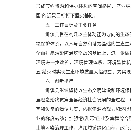
形成节约资源和保护环境的空间格局、产业结构
国”的远景目标打下坚实基础。
五、工作目标及主要任务
濉溪县旨在构建以主体功能为导向的生态
境保护体系，以人与自然和谐为基础的生态生
全面打赢污染防治攻坚战的基础上，进一步做
环境进一步改善，环境管理体系、环境监管机
五”结束时实现生态环境质量大幅改善，为实
六、创新举措
濉溪县继续坚持以生态文明建设和环境保
展理念始终贯穿全县经济社会发展的全过程，
艺和设备的淘汰力度；依据资源承载力和环境
业的梯度转移；加强“散乱污”企业及集群综
土壤污染治理工作，增加城镇绿化面积，改善