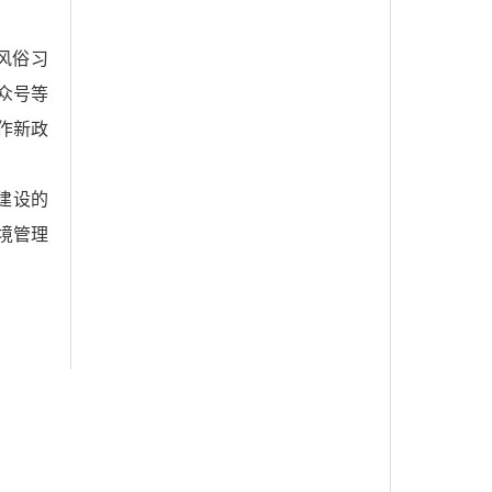
风俗习
众号等
作新政
建设的
境管理