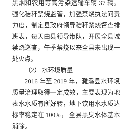
黑烟和农用等高污染运输车辆 37 辆。
强化秸秆禁烧监管，加强禁烧执法问责
力度，制定县政府领导秸
秆禁烧督查排
班表，每天由县领导带队，开展全县域
禁烧巡查，午季禁烧以来全县未出现一
处火点。
（2） 水环境质量
2016 年至 2019 年，濉溪县水环境
质量治理取得一定成效，主要表现为地
表水水质有所好转，地下饮用水水质达
标率稳定在 100%， 全县黑臭水体基本
消除。