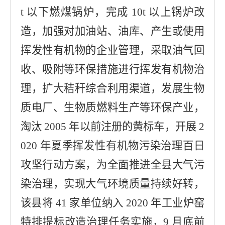
t 以下燃煤锅炉，完成 10t 以上锅炉改
造，加强对加油站、
油库、产生或使用
挥发性有机物的企业管理，采取油气回
收、吸附等环保措施进行挥发有机物治
理，扩大秸秆综合利用渠道，发展生物
质电厂、生物质燃料生产等环保产业，
淘汰 2005 年以前注册的黄标车，
开展 2
020 年夏季挥发性有机物污染治理百日
攻坚行动方案，为全面
推进全县大气污
染治理，实现大气环境质量持续好转，
该县将 41 家单位纳入 2020 年工业炉窑
特排提标改造治理任务实施，9 月底前