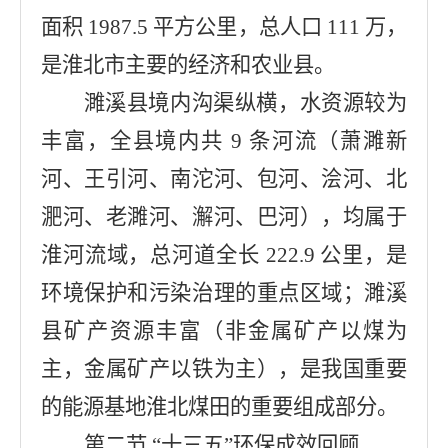
面积 1987.5 平方公里，总人口 111 万，
是淮北市主要的经济和农业县。
濉溪县境内沟渠纵横，水资源较为
丰富，全县境内共 9 条河流（萧濉新
河、王引河、南沱河、包河、浍河、北
淝河、老濉河、澥河、巴河），均属于
淮河流域，总河道全长 222.9 公里，是
环境保护和污染治理的重点区域；濉溪
县矿产资源丰富（非金属矿产以煤为
主，金属矿产以铁为主），是我国重要
的能源基地淮北煤田的重要组成部分。
第二节 “十三五”环保成效回顾