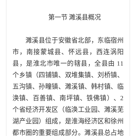
第一节 濉溪县概况
濉溪县位于安徽省北部，东临宿州
市，南接蒙城县、怀远县，西连涡阳
县，是淮北市唯一的辖县，全县由 11
个乡镇（四铺镇、双堆集镇、刘桥镇、
五沟镇、孙疃镇、濉溪镇、韩村镇、临
涣镇、百善镇、南坪镇、铁佛镇）、2
个省经济开发区（临涣工业园、濉溪芜
湖产业园）组成，是淮海经济区和徐州
都市圈的重要组成部分。濉溪县总占地