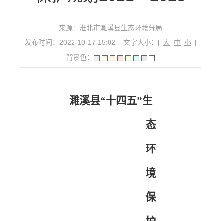
来源：淮北市濉溪县生态环境分局
发布时间：2022-10-17 15:02
文字大小：[
大
中
小
]
背景色：
濉溪县
“十四五”生
态
环
境
保