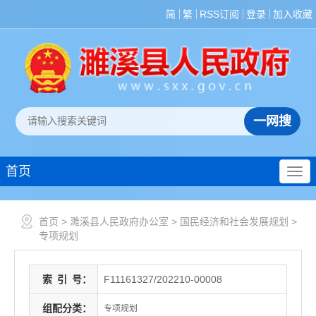
简
繁
RSS订阅
登录
加入收藏
首页
首页
>
濉溪县人民政府办公室
>
国民经济和社会发展规划
>
专项规划
索
引
号：
F11161327/202210-00008
组配分类：
专项规划