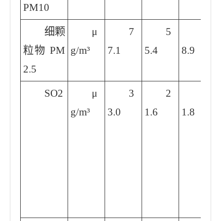
PM10
细颗
μ
7
5
4
粒物 PM
g/m³
7.1
5.4
8.9
2.5
SO2
μ
3
2
1
g/m³
3.0
1.6
1.8