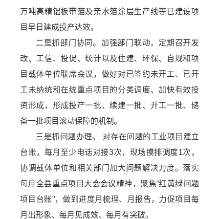
万吨高精铝板带箔及亲水箔涂层生产线等已建设项
目早日建成投产达效。
二是抓部门协同。加强部门联动，定期召开发
改、工信、投促、统计以及住建、环保、自规和项
目载体单位联席会议，做好对已签约未开工、已开
工未纳统和在统重点项目的分类调度、加快有效投
资形成，形成投产一批、续建一批、开工一批、储
备一批项目滚动保障的机制。
三是抓问题办理。 对存在问题的工业项目建立
台账，每月至少电话对接3次，现场摸排调度1次，
协调载体单位和相关部门加大问题解决力度。落实
每月全县重点项目大会会议精神，聚焦“红黄绿问题
项目台账”，做到进度月梳理、月报告，力促项目每
月出形象、每月见成效、每月有突破。