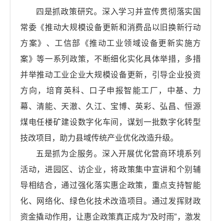
四是抓政策研究。深入学习并宣传贯彻落实国
常委《推动大规模设备更新和消费品以旧换新行动
方案》、工信部《推动工业领域设备更新实施方
案》等一系列政策，不断细化实化具体举措，多措
并举推动工业企业大规模设备更新，引导企业投资
方向，培育英科、口子申报智能工厂，中基、力
幕、清能、天澈、久江、宝博、英彩、弘昌、恒源
煤电任楼矿建设数字化车间，谋划一批数字化转型
技改项目，助力县域传统产业优化改造升级。
五是抓为企服务。深入开展优化营商环境系列
活动，进园区、访企业，将政策集中宣讲和个别辅
导相结合，通过强化落实惠企政策，重点支持智能
化、网络化、绿色化技术改造项目。通过发挥财政
资金撬动作用，让惠企政策真正成为“及时雨”，激发