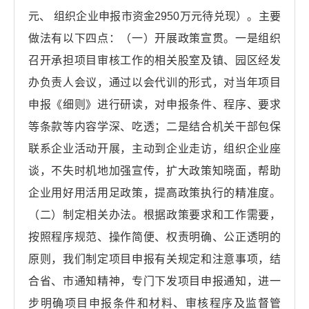
元、 组织企业申报市资金2950万元待兑现）。主要
做法有以下四点：（一）开展政策宣贯。一是组织
召开承担项目审核工作的相关股室及镇、园区经发
办负责人会议，通过以会代训的形式，对当年项目
申报《细则》进行研读，对申报条件、程序、要求
等条款等内容学深、吃透；二是结合机关干部包保
联系企业活动开展，主动到企业走访，组织企业座
谈，不失时机地加强宣传，扩大政策知晓面，帮助
企业用好用活用足政策，提高政策执行的精准度。
（二）制定相关办法。根据政策要求和工作需要，
按照程序规范、操作简便、权责明确、公正透明的
原则，我们制定项目申报有关规定和注意事项，结
合省、市通知精神，专门下发项目申报通知，进一
步明确项目申报条件和材料、审核程序及监督管