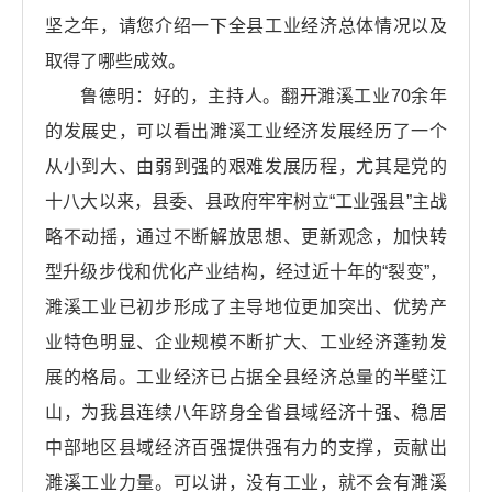
坚之年，请您介绍一下全县工业经济总体情况以及
取得了哪些成效。
鲁德明：好的，主持人。翻开濉溪工业70余年
的发展史，可以看出濉溪工业经济发展经历了一个
从小到大、由弱到强的艰难发展历程，尤其是党的
十八大以来，县委、县政府牢牢树立“工业强县”主战
略不动摇，通过不断解放思想、更新观念，加快转
型升级步伐和优化产业结构，经过近十年的“裂变”，
濉溪工业已初步形成了主导地位更加突出、优势产
业特色明显、企业规模不断扩大、工业经济蓬勃发
展的格局。工业经济已占据全县经济总量的半壁江
山，为我县连续八年跻身全省县域经济十强、稳居
中部地区县域经济百强提供强有力的支撑，贡献出
濉溪工业力量。可以讲，没有工业，就不会有濉溪