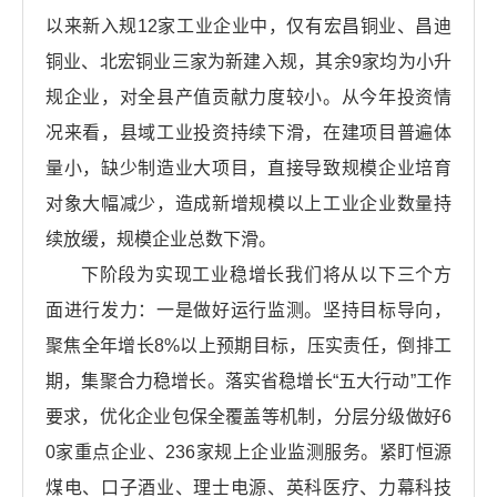
以来新入规12家工业企业中，仅有宏昌铜业、昌迪
铜业、北宏铜业三家为新建入规，其余9家均为小升
规企业，对全县产值贡献力度较小。从今年投资情
况来看，县域工业投资持续下滑，在建项目普遍体
量小，缺少制造业大项目，直接导致规模企业培育
对象大幅减少，造成新增规模以上工业企业数量持
续放缓，规模企业总数下滑。
下阶段为实现工业稳增长我们将从以下三个方
面进行发力：一是做好运行监测。坚持目标导向，
聚焦全年增长8%以上预期目标，压实责任，倒排工
期，集聚合力稳增长。落实省稳增长“五大行动”工作
要求，优化企业包保全覆盖等机制，分层分级做好6
0家重点企业、236家规上企业监测服务。紧盯恒源
煤电、口子酒业、理士电源、英科医疗、力幕科技