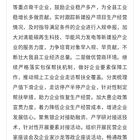
等重点骨干企业，鼓励企业稳产多产，为全县工业
稳增长多做贡献。实时跟踪新建投产项目生产经营
情况，及时指导满足条件的企业进行入规申报，加
大对清能碳再生科技、华能风力发电等新建投产企
业的服务力度，力争培育对象早入规、早贡献，不
断壮大我县工业经济总量。二是做优营商环境。继
续严格落实包保帮扶机制，做好企业要素保障工
作，推动规上工业企业走访帮扶全覆盖。分类梳理
产值下滑企业，走访停产半停产企业，针对性制定
帮扶举措，助力企业恢复生产经营。加大惠企政策
宣贯力度，着力降低企业生产经营成本，增进企业
发展信心。聚焦银企对接助融资、产学研对接送技
术，针对性开展要素对接活动。组织开展民营企业
家座谈会及企业家沙龙等政企座谈活动，畅通政策