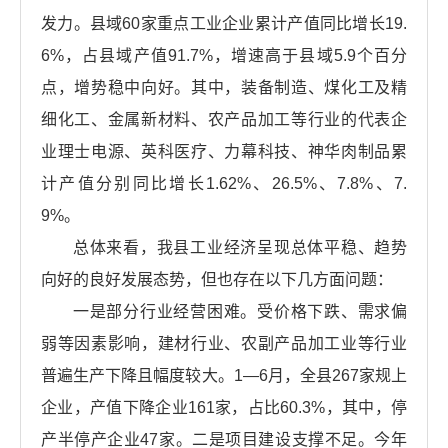
发力。县域60家重点工业企业累计产值同比增长19.
6%，占县域产值91.7%，增速高于县域5.9个百分
点，增势稳中向好。其中，装备制造、煤化工及精
细化工、金属新材料、农产品加工等行业的代表企
业理士电源、英科医疗、力幕科技、神华肉制品累
计产值分别同比增长1.62%、26.5%、7.8%、7.
9%。
总体来看，我县工业经济呈现总体平稳、趋势
向好的良好发展态势，但也存在以下几方面问题：
一是部分行业经营困难。受价格下跌、需求偏
弱等因素影响，建材行业、农副产品加工业等行业
普遍生产下降且幅度较大。1—6月，全县267家规上
企业，产值下降企业161家，占比60.3%，其中，停
产半停产企业47家。二是项目建设支撑不足。今年