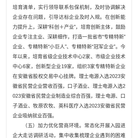
培育清单，实行领导联系包保机制，及时协调解决
企业存在问题，引导达标企业及时入规。在创新能
力提升上，深耕“科创＋产业”，培育创新主体，鼓励
企业专注主业、深耕细作，打造一批省市“专精特新”
企业、专精特新“小巨人”、专精特新“冠军企业”。今
年以来，培育省级企业技术中心2家、市级企业技术
中心6家，创新型企业19家，组织3家专精特新企业
在安徽省股权交易中心挂牌。理士电源入选2023安
徽省民营企业营收百强，口子酒业、理士电源入选2
023安徽省民营企业制造业综合百强，理士电源、口
子酒业、牧原农牧、英科医疗入选2023安徽省民营
企业吸纳就业百强。
（五）加力优化营商环境。常态化开展入园进
企大走访调研活动，集中收集梳理企业遇到的困难