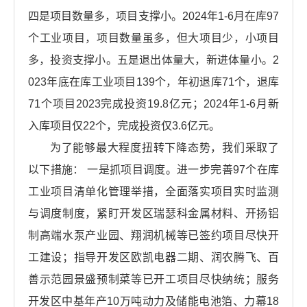
四是项目数量多，项目支撑小。2024年1-6月在库97
个工业项目，项目数量虽多，但大项目少，小项目
多，投资支撑小。五是退出体量大，新进体量小。2
023年底在库工业项目139个，年初退库71个，退库
71个项目2023完成投资19.8亿元；2024年1-6月新
入库项目仅22个，完成投资仅3.6亿元。
为了能够最大程度扭转下降态势，我们采取了
以下措施： 一是抓项目调度。进一步完善97个在库
工业项目清单化管理举措，全面落实项目实时监测
与调度制度，紧盯开发区瑞瑟科金属材料、开扬铝
制高端水泵产业园、翔润机械等已签约项目尽快开
工建设；指导开发区欧凯电器二期、润农腾飞、百
善示范园景盛预制菜等已开工项目尽快纳统；服务
开发区中基年产10万吨动力及储能电池箔、力幕18