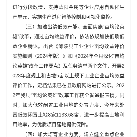
进行分段改造，支持蓝阳金属等企业应用自动化生
产单元，实施生产过程智能控制和可视化监控。
（三）加速出清低效产能。全面实施“亩均论英
雄”改革，通过亩均效益评价，依法依规加快低质低
效企业腾退。出台《濉溪县工业企业亩均效益评价
实施细则（2024年版）》和《2024年全县深化“亩均
论英雄”改革工作要点》及任务清单两个文件，开展2
023年度规上和占地5亩以上规下工业企业亩均效益
评价工作，定档结果已在县政府网站进行公示。202
2年我县“亩均论英雄”改革工作获全省通报表扬。同
时，加大低效闲置工业用地的处置力度，今年来处
置低效闲置土地8家1133.68亩，进一步提高土地利
用效率，为优质项目落地提供保障。
（四）加大培育企业力度。建立健全重点企业