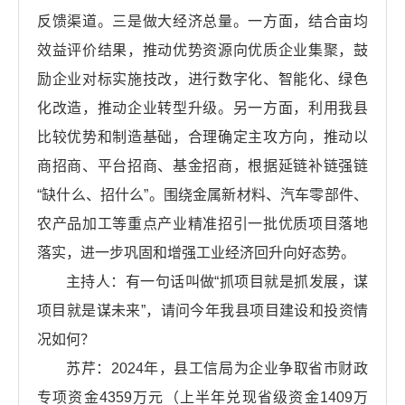
反馈渠道。三是做大经济总量。一方面，结合亩均
效益评价结果，推动优势资源向优质企业集聚，鼓
励企业对标实施技改，进行数字化、智能化、绿色
化改造，推动企业转型升级。另一方面，利用我县
比较优势和制造基础，合理确定主攻方向，推动以
商招商、平台招商、基金招商，根据延链补链强链
“缺什么、招什么”。围绕金属新材料、汽车零部件、
农产品加工等重点产业精准招引一批优质项目落地
落实，进一步巩固和增强工业经济回升向好态势。
主持人：有一句话叫做“抓项目就是抓发展，谋
项目就是谋未来”，请问今年我县项目建设和投资情
况如何？
苏芹：2024年，县工信局为企业争取省市财政
专项资金4359万元（上半年兑现省级资金1409万