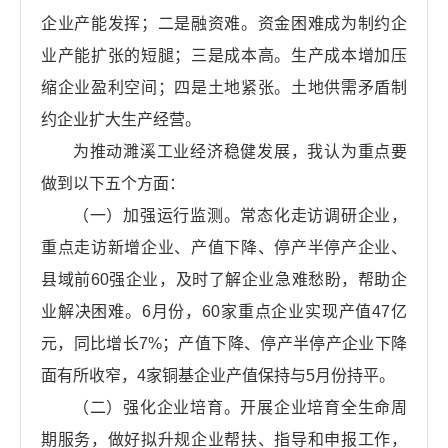
企业产能发挥；二是融资难。资金困难成为制约企
业产能扩张的短腿；三是成本高。生产成本增加压
缩企业盈利空间；四是土地紧张。土地供需矛盾制
约企业扩大生产经营。
为推动濉溪工业经济稳健发展，我认为重点要
做到以下五个
方面：
（一）加强运行监测。常态化走访调研企业，
重点走访新增企业、产值下降、停产半停产企业、
县域前60强企业，及时了解企业急难愁盼，帮助企
业解决困难。6月份，60家重点企业实现产值47亿
元，同比增长7%；产值下降、停产半停产企业下降
面有所收窄，4家铜基企业产值保持与5月份持平。
（二）强化企业培育。开展企业培育全生命周
期服务，做好拟升规企业帮扶、指导和申报工作，