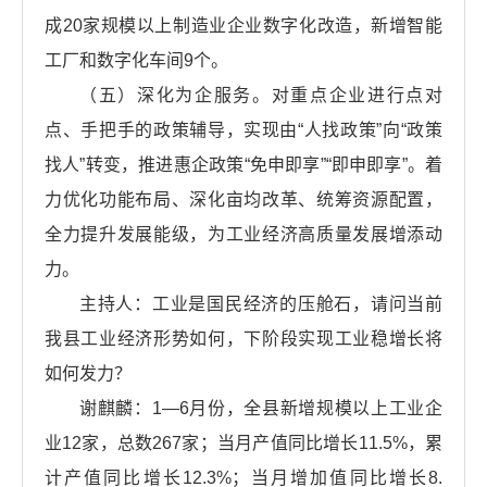
成20家规模以上制造业企业数字化改造，新增智能
工厂和数字化车间9个。
（五）深化为企服务。对重点企业进行点对
点、手把手的政策辅导，实现由“人找政策”向“政策
找人”转变，推进惠企政策“免申即享”“即申即享”。着
力优化功能布局、深化亩均改革、统筹资源配置，
全力提升发展能级，为工业经济高质量发展增添动
力。
主持人：工业是国民经济的压舱石，请问当前
我县工业经济形势如何，下阶段实现工业稳增长将
如何发力？
谢麒麟：1—6月份，全县新增规模以上工业企
业12家，总数267家；当月产值同比增长11.5%，累
计产值同比增长12.3%；当月增加值同比增长8.