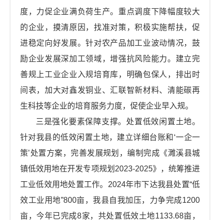
度，力促企业满负荷生产。重点调度下降幅度较大
的企业，摸清原因，找准对策，积极实施帮扶，促
进稳定向好发展。针对农产品加工业波动情况，鼓
励企业发展深加工领域，增强抗风险能力。建立完
善规上工业企业入规培育库，明确包保人，排出时
间表，加大对鑫发铜业、汇联智新材料、清能碳再
生科技等企业的培育服务力度，促使企业早入规。
三是强化要素保障支撑。处置低效闲置土地。
针对我县的低效闲置土地，建立详细台账和‘一企一
策’处置方案，完善发展规划，编制完成《濉溪县城
镇低效用地在开发专项规划2023-2025》，统筹推进
工业低效用地处置工作。2024年市下达我县处置“低
效工业用地”800亩，我县自我加压，力争完成1200
亩，今年已完成8家，共处置低效土地1133.68亩，