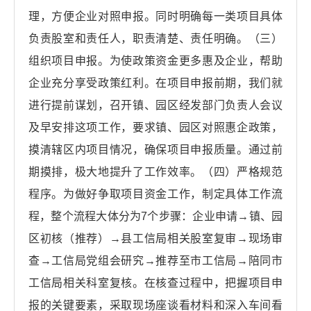
理，方便企业对照申报。同时明确每一类项目具体
负责股室和责任人，职责清楚、责任明确。（三）
组织项目申报。为使政策资金更多惠及企业，帮助
企业充分享受政策红利。在项目申报前期，我们就
进行提前谋划，召开镇、园区经发部门负责人会议
及早安排这项工作，要求镇、园区对照惠企政策，
摸清辖区内项目情况，确保项目申报质量。通过前
期摸排，极大地提升了工作效率。（四）严格规范
程序。为做好争取项目资金工作，制定具体工作流
程，整个流程大体分为7个步骤：企业申请→镇、园
区初核（推荐）→县工信局相关股室复审→现场审
查→工信局党组会研究→推荐至市工信局→陪同市
工信局相关科室复核。在核查过程中，把握项目申
报的关键要素，采取现场座谈看材料和深入车间看