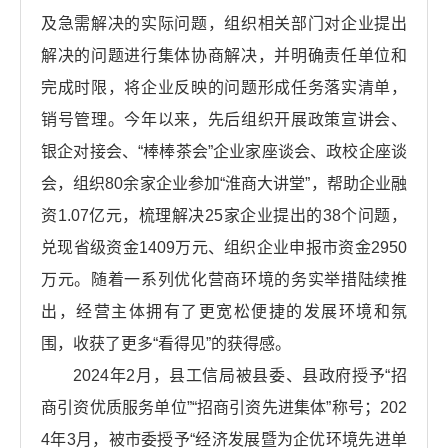
及急需解决的实际问题，组织相关部门对企业提出
解决的问题进行集体协商解决，并明确责任单位和
完成时限，将企业反映的问题形成任务落实清单，
销号管理。今年以来，先后组织开展政策宣讲会、
银企对接会、“棒棒茶会”企业家座谈会、政校企座谈
会，组织80余家企业参加“淮商大讲堂”，帮助企业融
资1.07亿元，梳理解决25家企业提出的38个问题，
兑现省级资金1409万元、组织企业申报市资金2950
万元。随着一系列优化营商环境的务实举措陆续推
出，经营主体拥有了更宽松便捷的发展环境和氛
围，收获了更多“看得见”的获得感。
2024年2月，县工信局被县委、县政府授予“招
商引资优质服务单位”“招商引资先进集体”称号；202
4年3月，被市委授予“经济发展暨为企优环境先进单