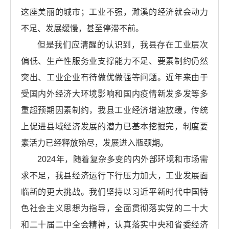
这座美丽的城市；工业不强，濉溪的经济就会动力
不足、发展缓慢，甚至停滞不前。
但是我们应清醒的认识到，我县存在工业层次
偏低、生产性服务业支撑能力不足、要素制约仍然
突出、工业企业有待做优做强等问题。近年来由于
受国内外经济大环境影响和国内疫情新发多发等多
重超预期因素制约，我县工业经济增速放缓，传统
上促进县域经济发展的潜力已基本挖掘完，制度要
素活力已经释放殆尽，发展进入瓶颈期。
2024年，随着复杂多变的内外部环境和市场需
求不足，我县经济运行下行压力加大，工业发展面
临新的更大挑战。我们坚持以习近平新时代中国特
色社会主义思想为指导，全面贯彻落实党的二十大
和二十届二中全会精神，认真落实中央和省委经济