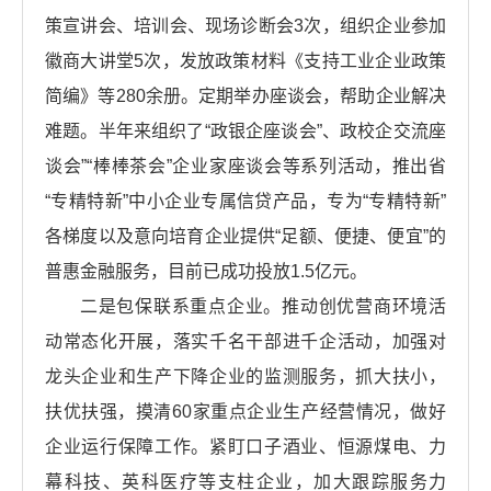
策宣讲会、培训会、现场诊断会3次，组织企业参加
徽商大讲堂5次，发放政策材料《支持工业企业政策
简编》等280余册。定期举办座谈会，帮助企业解决
难题。半年来组织了“政银企座谈会”、政校企交流座
谈会”“棒棒茶会”企业家座谈会等系列活动，推出省
“专精特新”中小企业专属信贷产品，专为“专精特新”
各梯度以及意向培育企业提供“足额、便捷、便宜”的
普惠金融服务，目前已成功投放1.5亿元。
二是包保联系重点企业。推动创优营商环境活
动常态化开展，落实千名干部进千企活动，加强对
龙头企业和生产下降企业的监测服务，抓大扶小，
扶优扶强，摸清60家重点企业生产经营情况，做好
企业运行保障工作。紧盯口子酒业、恒源煤电、力
幕科技、英科医疗等支柱企业，加大跟踪服务力