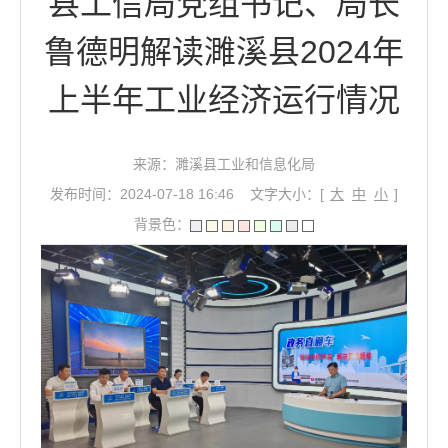
县工信局党组书记、局长
鲁德明解读濉溪县2024年
上半年工业经济运行情况
来源：濉溪县工业和信息化局
发布时间：2024-07-18 16:46
文字大小：[
大
中
小
]
背景色：