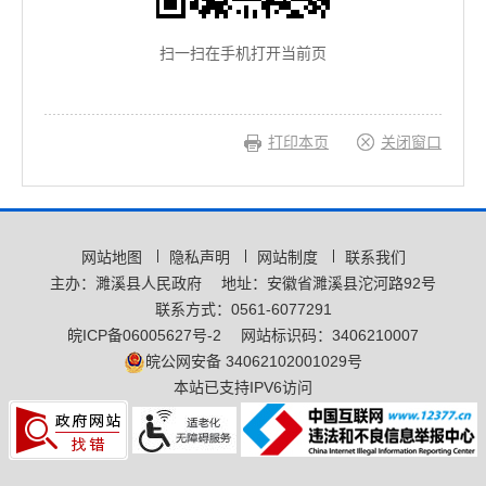
扫一扫在手机打开当前页
打印本页
关闭窗口
网站地图
隐私声明
网站制度
联系我们
主办：濉溪县人民政府
地址：安徽省濉溪县沱河路92号
联系方式：0561-6077291
皖ICP备06005627号-2
网站标识码：3406210007
皖公网安备 34062102001029号
本站已支持IPV6访问