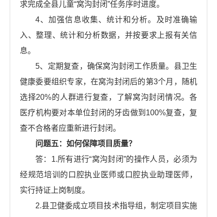
求完成全县儿童“窝沟封闭”任务序时进度。
4、加强信息收集、统计和分析。及时准确输
入、整理、统计和分析数据，并按要求上报有关信
息。
5、定期复查，确保窝沟封闭工作质量。县卫生
健康委要组织专家，在窝沟封闭后的第3个月，随机
选择20%的人群进行复查，了解窝沟封闭情况。各
医疗机构要对本单位封闭的牙齿做到100%复查，复
查不合格者应重新进行封闭。
问题五：如何保障项目质量？
答：1.所有进行“窝沟封闭”的操作人员，必须为
经规范培训的口腔执业医师或口腔执业助理医师，
实行持证上岗制度。
2.县卫健委成立项目技术指导组，制定项目实施