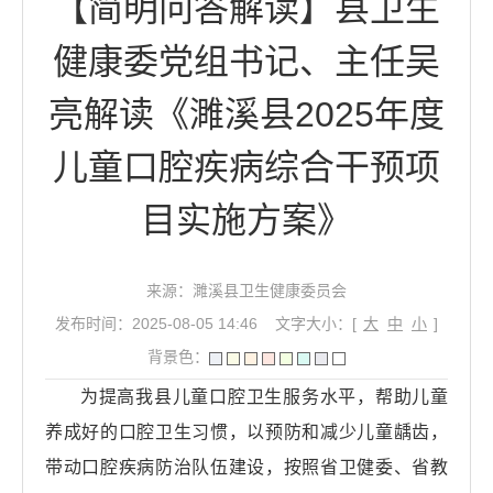
【简明问答解读】县卫生
健康委党组书记、主任吴
亮解读《濉溪县2025年度
儿童口腔疾病综合干预项
目实施方案》
来源：濉溪县卫生健康委员会
发布时间：2025-08-05 14:46
文字大小：[
大
中
小
]
背景色：
为提高我县儿童口腔卫生服务水平，帮助儿童
养成好的口腔卫生习惯，以预防和减少儿童龋齿，
带动口腔疾病防治队伍建设，按照省卫健委、省教