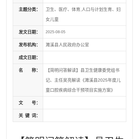
主题分类：
卫生、医疗、体育,人口与计划生育、妇
女儿童
发文日期：
2025-08-05
发布机构：
濉溪县人民政府办公室
成文日期：
名
称：
【简明问答解读】县卫生健康委党组书
记、主任吴亮解读《濉溪县2025年度儿
童口腔疾病综合干预项目实施方案》
文
号：
关
键
词：