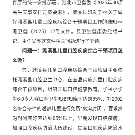
育厅的统一安排部署，淮北市卫健委《2025年30项
民生实事安排方案要求》，濉溪县印发了<<关于做
好濉溪县儿童口腔疾病综合干预项目工作的通知>>
濉卫健〔2025〕12号文件。县卫生健康委党组书
记、主任吴亮就文件相关问题进行了解读.
问题一：濉溪县儿童口腔疾病综合干预项目怎
么做？
答：濉溪县儿童口腔疾病综合干预项目主要依
托濉溪县口腔卫生中心，在全县实施儿童口腔疾病
综合干预项目，组织开展口腔健康教育，学校小学
生6-9岁人群口腔卫生知识知晓率达到85%，对2002
名符合条件的适龄儿童进行免费“窝沟封闭”，要求窝
沟封闭完好率达到85%以上，早期发现口腔疾病，
加强口腔疾病防治队伍建设，提高口腔疾病防治水