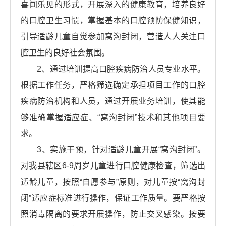
喜闻乐见的形式，开展深入的健康教育，培养良好
的口腔卫生习惯，掌握基本的口腔预防保健知识，
引导适龄儿童自觉参加窝沟封闭，营造人人关注口
腔卫生的良好社会氛围。
2、通过培训提高口腔疾病防治人员专业水平。
根据工作任务，严格筛选确定承担项目工作的口腔
疾病防治机构和人员，通过开展业务培训，使其能
够准确掌握适应症、“窝沟封闭”技术和其他项目要
求。
3、实施干预，针对适龄儿童开展“窝沟封闭”。
对我县辖区6-9周岁儿童进行口腔健康检查，筛选出
适龄儿童，按照“自愿参与”原则，对儿童按“窝沟封
闭”适应症标准进行操作，保证工作质量。要严格按
照消毒隔离的要求开展操作，防止交叉感染。按要