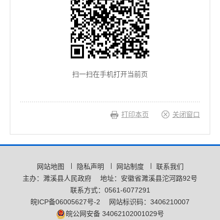
扫一扫在手机打开当前页
打印本页
关闭窗口
网站地图
隐私声明
网站制度
联系我们
主办：濉溪县人民政府
地址：安徽省濉溪县沱河路92号
联系方式：0561-6077291
皖ICP备06005627号-2
网站标识码：3406210007
皖公网安备 34062102001029号