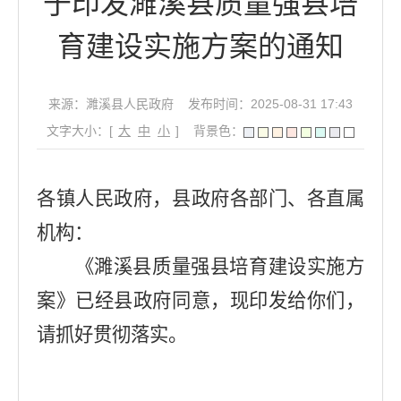
于印发濉溪县质量强县培
育建设实施方案的通知
来源：濉溪县人民政府
发布时间：2025-08-31 17:43
文字大小：[
大
中
小
]
背景色：
各镇人民政府，县政府各部门、各直属
机构：
《濉溪县质量强县培育建设实施方
案》已经县政府同意，现印发给你们，
请抓好贯彻落实。