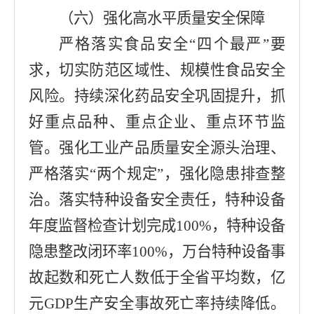
（六）强化高水平质量安全保障
严格落实食品安全
“
四个最严
”
要
求，切实防范区域性、规模性食品安全
风险。持续深化药品安全巩固提升，抓
好重点品种、重点企业、重点环节监
管。强化工业产品质量安全源头治理、
严格落实
“
两个规定
”
，强化隐患排查整
治。落实特种设备安全责任，特种设备
年度监督检查计划完成
100%
，特种设备
隐患整改闭环率
100%
，万台特种设备事
故起数和死亡人数低于全省平均数，亿
元
GDP
生产安全事故死亡率持续降低。