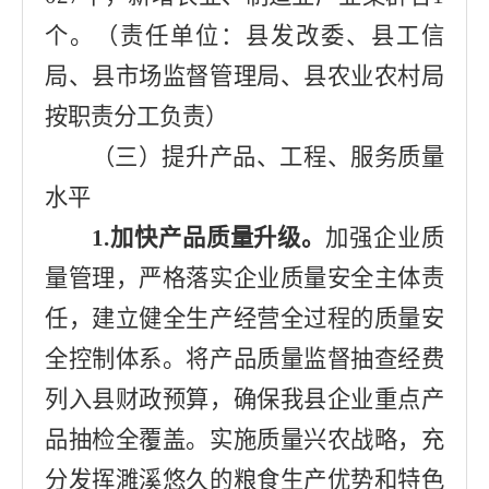
个
。
（责任单位：
县发改委
、
县工信
局
、
县市场监督管理局
、
县农业农村局
按职责分工负责
）
（三）提升产品、工程、服务质量
水平
1.
加快
产品
质量升级。
加强企业质
量管理，严格落实企业
质量安全主体责
任，建立健全生产经营全过程的质量安
全控制体系。将产品质量监督抽查经费
列入县财政预算，确保我县企业
重点
产
品抽检全覆盖。
实施质量兴农战略，充
分发挥
濉溪
悠久的粮食生产优势和特色