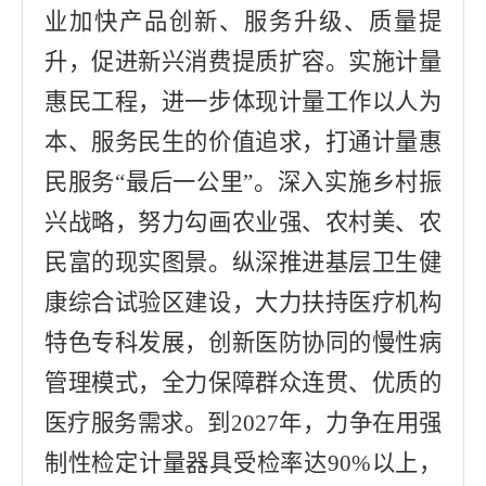
业加快产品创新、服务升级、质量提
升，促进新兴消费提质扩容。实施计量
惠民工程，进一步体现计量工作以人为
本、服务民生的价值追求，打通计量惠
民服务
“
最后一公里
”
。深入实施乡村振
兴战略，努力勾画农业强、农村美、农
民富的现实图景。纵深推进基层卫生健
康综合试验区建设，大力扶持医疗机构
特色专科发展，创新医防协同的慢性病
管理模式，全力保障群众连贯、优质的
医疗服务需求。到
2027
年，力争在用强
制性检定计量器具受检率达
90%
以上，