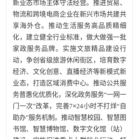
新业态市场主体守法经营。推进贸易、
物流和跨境电商企业在新兴市场共建共
享海外仓。推动生活服务高品质精细
化，建立健全行业标准，做大做强一批
家政服务品牌。实施文旅精品建设行
动，争创省级旅游休闲街区，培育数字
经济、文化创意、直播经济等新模式新
业态，打造区域消费中心。推动公共服
务普惠化优质化，深化政务服务
“
一网一
门一次
”
改革，完善
7
×
24
小时不打烊
“
自
助办
”
服务机制。
推动
智慧校园、智慧图
书馆、智慧博物馆、数字文化馆（站）