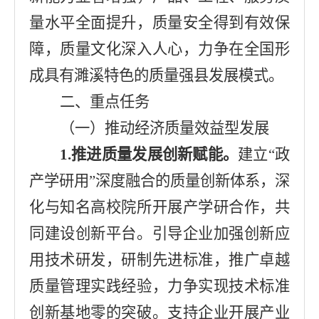
量水平全面提升，质量安全得到有效保
障，质量文化深入人心，力争在全国形
成具有
濉溪
特色的质量强县发展模式。
二、重点任务
（一）推动经济质量效益型发展
1.
推进质量发展创新赋能。
建立
“
政
产学研用
”
深度融合的质量创新体系，
深
化与知名
高校院所
开展
产学研合作，
共
同建设创新平台。
引导企业加强创新应
用技术研发，研制先进标准，推广卓越
质量管理实践经验，力争实现技术标准
创新基地零的突破
。
支持企业开展产业