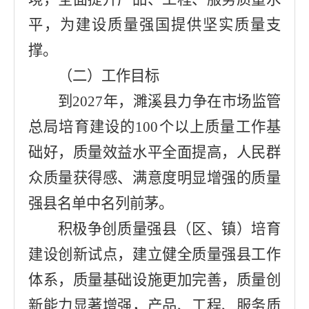
平
，
为建设质量强国提供
坚实质量支
撑。
（二）工作目标
到
2027
年，
濉溪
县力争在
市场监管
总局培育建设的
100
个以上质量工作基
础好，质量效益水平全面提高，人民群
众质量获得感、满意度明显增强的质量
强县名单中名列前茅。
积极争创质量强县（区、镇）培育
建设创新试点，
建立健全质量强县工作
体系，质量基础设施更加完善，质量创
新能力显著增强，产品、工程、服务质