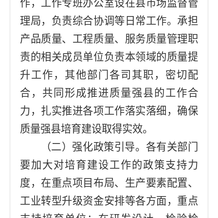
作，工作专班办公室
设在
县市场监督管
理局
，负责综合协调等日常工作。承担
产品质量、工程质量、服务质量管理职
责的相关成员单位负责本领域的质量提
升工作，其他部门各司其职，密切配
合，共同形成推进质量强县的工作合
力，扎实推进各项工作
落实落细
，确保
质量强县
培育建设
取得实效。
（
二
）
强化政策引导。
各
有关
部门
要加大对
培育建设
工作的政策支持力
度，在重点项目布局、生产要素配置、
工业转型升级资金安排等各方面，重点