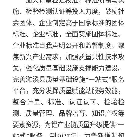
加大计量检定校准、标准研制与实
施、检验检测认证等投入力度，鼓励社
会团体、企业制定高于国家标准的团体
标准、企业标准，全面实施团体标准、
企业标准自我声明公开和监督制度。聚
焦新兴产业需求，加强质量共性技术攻
关，强化质量基础设施支撑能力建设。
完善
濉溪县质量基础设施
“
一站式
”
服务
平台，充分发挥质量赋能站服务效能，
整合计量、标准、认证认可、检验检
测、质量管理、品牌培育、知识产权等
要素资源，为铝产业链质量升级提供
“
一
站式
”
服务。到
2027
年，力争新增制修