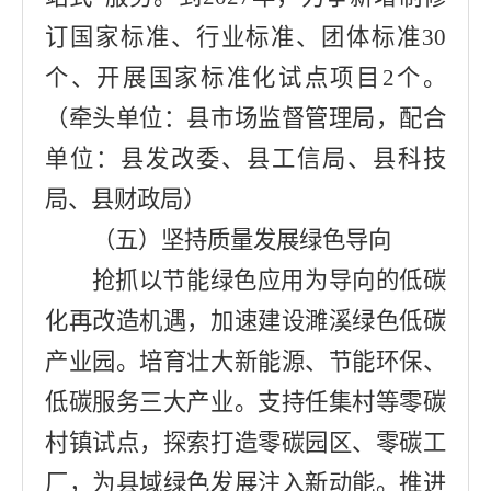
订国家标准
、行业标准、团体标准
30
个、开展国家标准化试点项目
2
个。
（牵头单位：
县市场监督管理局
，配合
单位：
县发改委
、
县工信局
、
县科技
局
、
县财政局
）
（五）
坚持质量发展绿色导向
抢抓以节能绿色应用为导向的低碳
化再改造机遇，加速建设濉溪绿色低碳
产业园。培育壮大新能源、节能环保、
低碳服务三大产业。支持任集村等零碳
村镇试点，探索打造零碳园区、零碳工
厂，为县域绿色发展注入新动能。推进