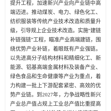
提升工程，加速新兴产业向产业链中高
端迈进。推动煤炭、电力、绿色化工、
纺织服装等传统产业技术改造和质量升
级，引导规上企业技术改造。实施
“
建链
补链强链
”
工程
，
瞄准产业高端建链，围
绕优势产业补链，着眼既有产业强链。
以先进高分子结构材料和精细化工、新
能源、铝基高端金属材料及装备产业、
绿色食品和生命健康等产业为重点，着
力构建一批上下游配套紧密、高效的优
势产业链。到
2027
年，力争战略性新兴
产业总产值占规上工业总产值比重提高