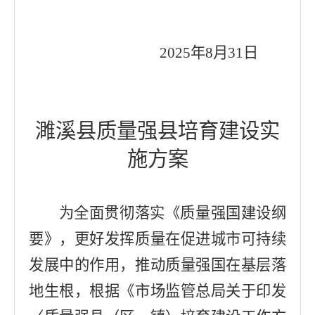
202
5
年
8
月
31
日
濉溪县
质量强
县培育建设
实
施
方案
为全面贯彻落实《
质量强国建设纲
要
》，
更好发挥质量在促进城市可持续
发展中的作用，推动质量强国在基层落
地生根，根据
《市场监管总局关于印发