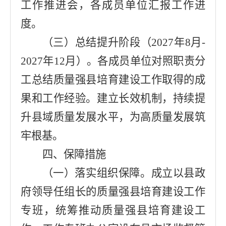
工作推进会，各成员单位汇报工作进
度。
（三）总结提升阶段（
2027
年
8
月
-
2027
年
12
月）。
各成员单位对照职责分
工总结质量强县培育建设工作取得的成
果和工作经验。
建立长效机制，持续提
升县域质量发展水平，为高质量发展筑
牢根基。
四、保障措施
（
一
）
落实组织保障。
成立
以县政
府领导任组长的质量强县培育建设工作
专班，统筹推动
质量强县
培育建设工