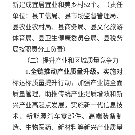
新建成宜居宜业和美乡村
52
个。
（
责任
单位：
县工信局
、
县市场监督管理局
、
县农业农村局
、
县商务局
、
县文化旅游
体育局
、
县卫生健康委员会局
、
县税务
局
按职责分工负责）
（二）提升产业和区域质量竞争力
1.
全链推动产业质量升级。
实施对
标达标质量提升行动，加强产业链全面
质量管理，助推传统产业提质增效和新
兴产业高起点发展
。
实施新一代信息技
术、新能源汽车零部件、高端装备制
造、生物医药、新材料等新兴产业质量