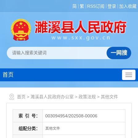
简
繁
RSS订阅
登录
加入收藏
首页
首页
>
濉溪县人民政府办公室
>
政策法规
>
其他文件
索
引
号：
003094954/202508-00006
组配分类：
其他文件