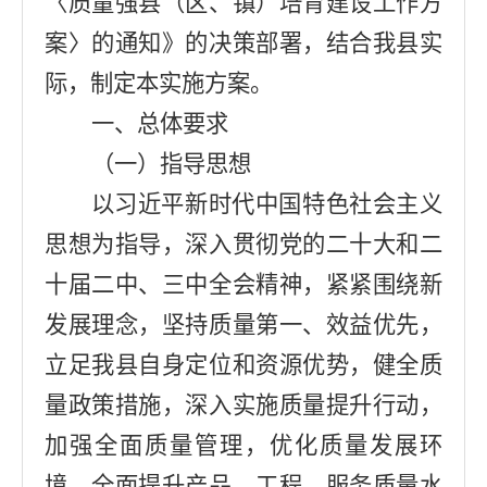
〈质量强县（区、镇）培育建设工作方
案〉的通知》
的决策部署
，结合我县实
际，制定本实施方案。
一、总体要求
（一）指导思想
以习近平新时代中国特色社会主义
思想为指导，深入贯彻党的二十大和二
十届二中、三中全会精神，
紧紧围绕
新
发展理念，坚持质量第一、效益优先，
立足我县自身定位和资源优势，
健全
质
量政策
措施
，深入实施质量提升行动，
加强全面质量管理，优化质量发展环
境，全面提升产品、工程、服务质量
水