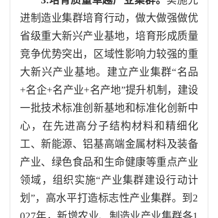
3.
培育质量卓越产业集群。
实施先
进制造业集群培育行动，做大做强做优
省级重大新兴产业基地，培育形成质量
竞争优势突出，区域性影响力较强的重
大新兴产业基地。建立产业集群
“
名品
+
名企
+
名产业
+
名产地
”
提升机制，建设
一批技术标准创新基地和标准化创新中
心，在先进高分子结构材料和精细化
工、新能源、铝基高端金属材料及装备
产业、绿色食品和生命健康等重点产业
领域，组织实施
“
产业集群建设行动计
划
”
，高水平打造标志性产业集群。到
2
027
年，新增农业、制造业产业集群
各
1