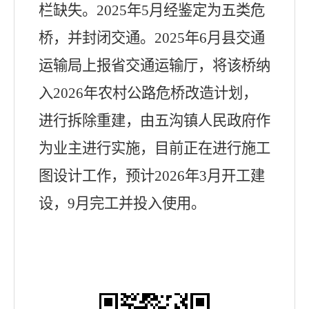
栏缺失。
2025
年
5
月经鉴定为五类危
桥，并封闭交通。
2025
年
6
月县交通
运输局上报省交通运输厅，将该桥纳
入
2026
年农村公路危桥改造计划，
进行拆除重建，由五沟镇人民政府作
为业主进行实施，目前正在进行施工
图设计工作，预计
2026
年
3
月开工建
设，
9
月完工并投入使用。