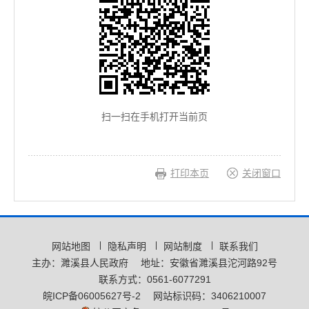
扫一扫在手机打开当前页
打印本页
关闭窗口
网站地图
隐私声明
网站制度
联系我们
主办：濉溪县人民政府
地址：安徽省濉溪县沱河路92号
联系方式：0561-6077291
皖ICP备06005627号-2
网站标识码：3406210007