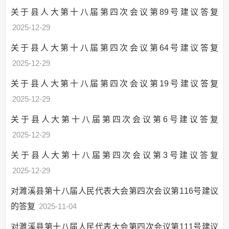
入负面清单
关于县人大第十八届第四次会议第89号建议答复
政府集中采购
2025-12-29
行政权力运行
关于县人大第十八届第四次会议第64号建议答复
行政事业性收费
2025-12-29
三大攻坚战
关于县人大第十八届第四次会议第19号建议答复
“放管服”改革
2025-12-29
重大建设项目
关于县人大第十八届第四次会议第6号建议答复
公共资源交易
2025-12-29
义务教育
户籍管理
关于县人大第十八届第四次会议第3号建议答复
社会救助
2025-12-29
养老服务
对濉溪县第十八届人民代表大会第四次会议第116号建议
公共法律服务
的答复
2025-11-04
财政预决算
对濉溪县第十八届人民代表大会第四次会议第111号建议