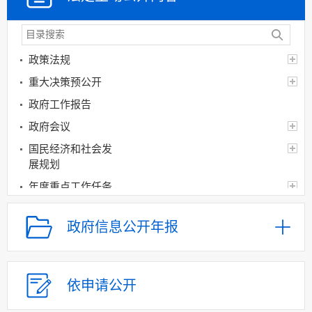
政策法规
重大决策预公开
政府工作报告
政府会议
国民经济和社会发
展规划
年度重点工作任务
分解、执行及落实情况
督查督办及问责情况
政府信息公开年报
重大决策跟踪反馈
和执行效果评估
审计公开
依申请公开
经济和社会发展统