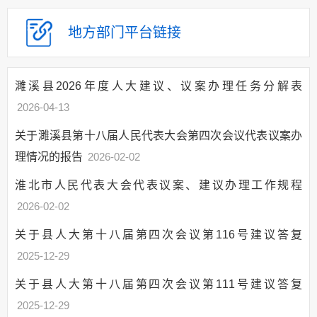
计信息
地方部门
平台链接
建议提案办理
办理制度和总体情况
人大代表建议办理
濉溪县2026年度人大建议、议案办理任务分解表
政协委员提案办理
2026-04-13
政府领导
关于濉溪县第十八届人民代表大会第四次会议代表议案办
政府机构
理情况的报告
2026-02-02
人事信息
淮北市人民代表大会代表议案、建议办理工作规程
财政资金
2026-02-02
应急管理
权责清单和动态调
关于县人大第十八届第四次会议第116号建议答复
整情况
2025-12-29
公共服务和中介服
关于县人大第十八届第四次会议第111号建议答复
务清单
2025-12-29
涉企收费和市场准