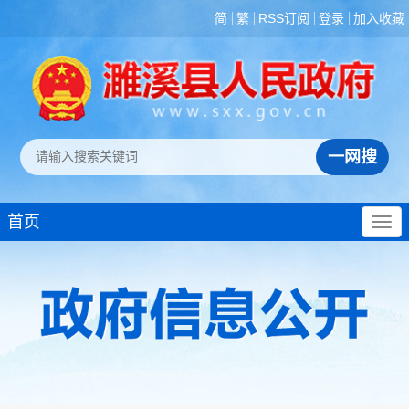
简
繁
RSS订阅
登录
加入收藏
首页