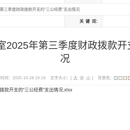
年第三季度财政拨款开支的“三公经费”支出情况
关
键
词：
2025年第三季度财政拨款开
况
间：2025-10-28 10:19
文字大小：[
大
中
小
]
背景色：
款开支的“三公经费”支出情况.xlsx