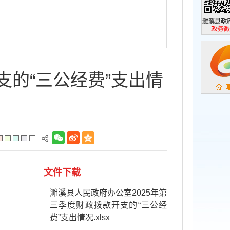
濉溪县政
政务微信
支的“三公经费”支出情
文件下载
濉溪县人民政府办公室2025年第
三季度财政拨款开支的“三公经
费”支出情况.xlsx