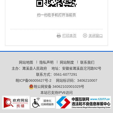
扫一扫在手机打开当前页
打印本页
关闭窗口
网站地图
隐私声明
网站制度
联系我们
主办：濉溪县人民政府
地址：安徽省濉溪县沱河路92号
联系方式：0561-6077291
皖ICP备06005627号-2
网站标识码：3406210007
皖公网安备 34062102001029号
本站已支持IPV6访问