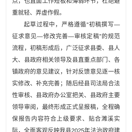
点，也直面工作短板和薄弱环节，杜绝避
重就轻、弄虚作假。
起草过程中，严格遵循“初稿撰写—
征求意见—修改完善—审核定稿”的规范
流程，初稿形成后，广泛征求县委、县人
大、县政府相关领导及县直重点部门、各
镇政府的意见建议，针对反馈意见逐一核
实修改、补充完善；随后经县司法局合法
性审核、县政府办公室把关、县政府主要
领导审阅，最终形成正式呈报稿，全程确
保报告内容符合上级要求、贴合濉溪实
际，全面客观反映我县2025年法治政府建