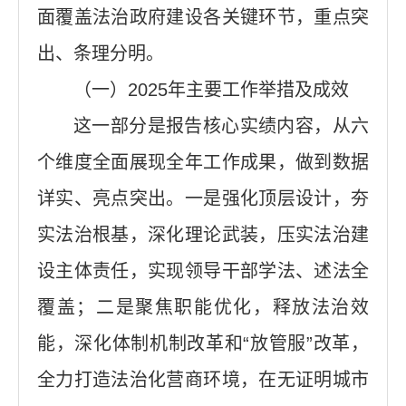
面覆盖法治政府建设各关键环节，重点突
出、条理分明。
（一）2025年主要工作举措及成效
这一部分是报告核心实绩内容，从六
个维度全面展现全年工作成果，做到数据
详实、亮点突出。一是强化顶层设计，夯
实法治根基，深化理论武装，压实法治建
设主体责任，实现领导干部学法、述法全
覆盖；二是聚焦职能优化，释放法治效
能，深化体制机制改革和“放管服”改革，
全力打造法治化营商环境，在无证明城市