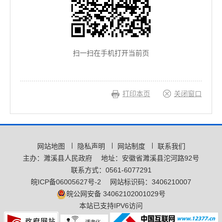
扫一扫在手机打开当前页
打印本页
关闭窗口
网站地图
隐私声明
网站制度
联系我们
主办：濉溪县人民政府
地址：安徽省濉溪县沱河路92号
联系方式：0561-6077291
皖ICP备06005627号-2
网站标识码：3406210007
皖公网安备 34062102001029号
本站已支持IPV6访问