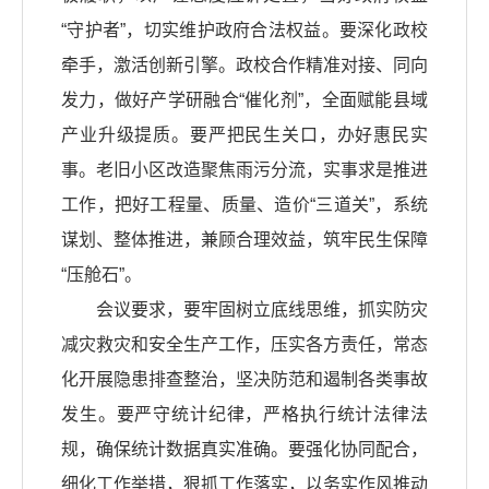
“守护者”，切实维护政府合法权益。要深化政校
牵手，激活创新引擎。政校合作精准对接、同向
发力，做好产学研融合“催化剂”，全面赋能县域
产业升级提质。要严把民生关口，办好惠民实
事。老旧小区改造聚焦雨污分流，实事求是推进
工作，把好工程量、质量、造价“三道关”，系统
谋划、整体推进，兼顾合理效益，筑牢民生保障
“压舱石”。
会议要求，要牢固树立底线思维，抓实防灾
减灾救灾和安全生产工作，压实各方责任，常态
化开展隐患排查整治，坚决防范和遏制各类事故
发生。要严守统计纪律，严格执行统计法律法
规，确保统计数据真实准确。要强化协同配合，
细化工作举措，狠抓工作落实，以务实作风推动