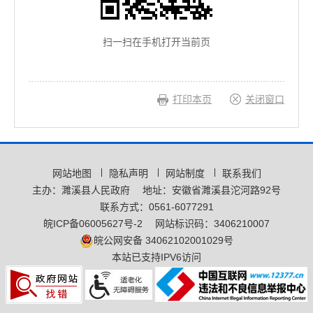
扫一扫在手机打开当前页
打印本页
关闭窗口
网站地图
隐私声明
网站制度
联系我们
主办：濉溪县人民政府
地址：安徽省濉溪县沱河路92号
联系方式：0561-6077291
皖ICP备06005627号-2
网站标识码：3406210007
皖公网安备 34062102001029号
本站已支持IPV6访问