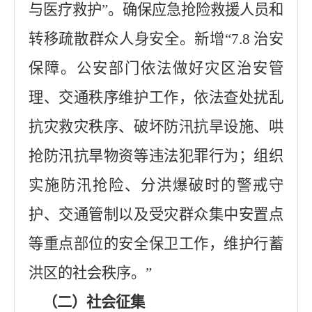
与医疗救护
”
。确保应急抢险救援人员和
转移疏散群众人身安全。新增
“7.8
治安
保障。公安部门依法做好灾区治安管
理、交通秩序维护工作，依法查处扰乱
抗灾救灾秩序、破坏防汛抗旱设施、哄
抢
防汛抗旱物资等违法犯罪行为；组织
实施防汛抢险、分洪爆破时的警戒守
护、交通管制以及受灾群众集中安置点
等重点部位的安全保卫工作，维护行蓄
洪区的社会秩序。
”
（二）社会征集