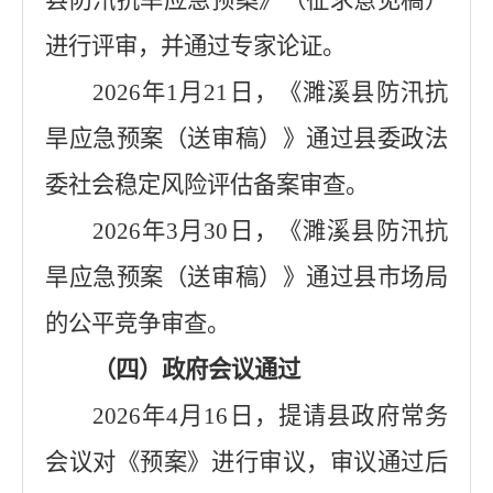
县防汛抗旱应急预案》（征求意见稿）
进行评审，并通过专家论证。
2026
年
1
月
21
日，《濉溪县防汛抗
旱应急预案（送审稿）》通过县委政法
委社会稳定风险评估备案审查。
2026
年
3
月
30
日，《濉溪县防汛抗
旱应急预案（送审稿）》通过县市场局
的公平竞争审查。
（四）政府会议通过
2026
年
4
月
16
日，提请县政府常务
会议对《预案》进行审议，审议通过后