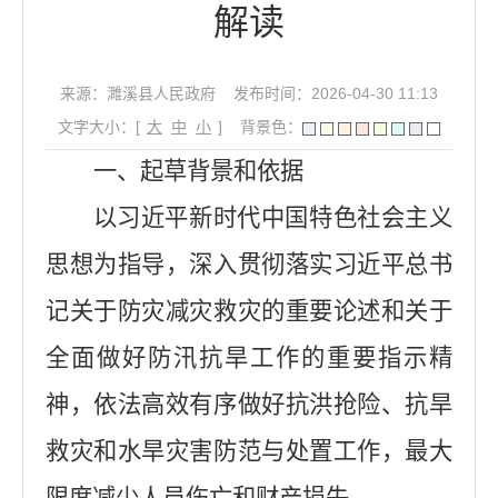
解读
来源：濉溪县人民政府
发布时间：2026-04-30 11:13
文字大小：[
大
中
小
]
背景色：
一、起草背景和依据
以习近平新时代中国特色社会主义
思想为指导，
深入贯彻落实习近平总书
记关于防灾减灾救灾的重要论述和关于
全面做好防汛抗旱工作的重要指示精
神，依法高效有序做好抗洪抢险、抗旱
救灾和水旱灾害防范与处置工作，最大