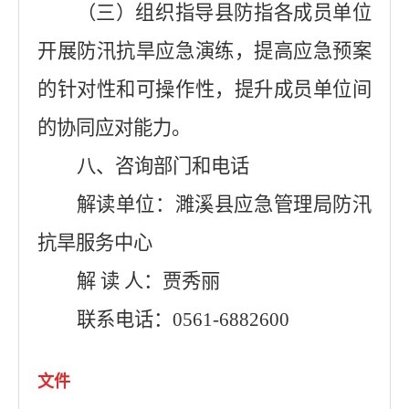
（三）组织指导县防指各成员单位
开展防汛抗旱应急演练，提高应急预案
的针对性和可操作性，提升成员单位间
的协同应对能力。
八、
咨询
部门
和电话
解读单位：
濉溪县应急管理局
防汛
抗旱服务中心
解
读
人：贾秀丽
联系
电话：
0561-688
2600
文件