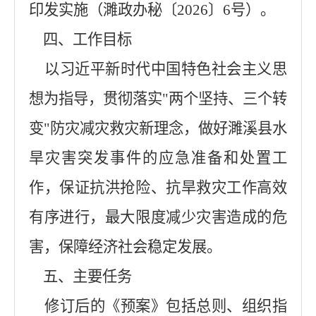
印发实施（濉政办秘
〔
2026
〕
6
号）。
四、工作目标
以习近平新时代中国特色社会主义思
想为指导，贯彻落实
"两个坚持、三个转
变"防灾减灾救灾新理念，做好濉溪县水
旱灾害突发事件的应急准备和处置工
作，保证抗洪抢险、抗旱救灾工作高效
有序进行，最大限度减少灾害造成的危
害，保障经济社会稳定发展。
五、主要任务
修订后的《预案》包括
总则、组织指