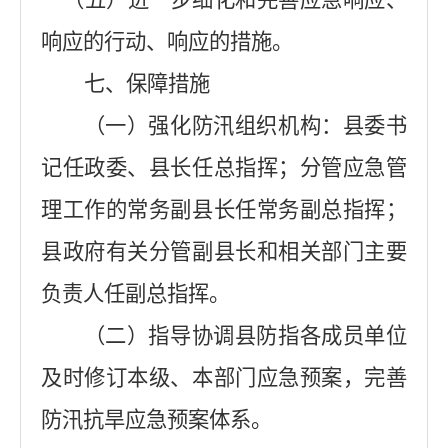
（
五
）进一步细化和完善应急响应、
响应的行动、响应的
措施。
七、保障措施
（一）强化防汛组织机构：县委书
记
任政委
、县长任总指挥；
分管应急管
理工作的常务
副县长
任常务
副总指挥；
县政府有关分管副县长和相关部门主要
负责人任
副总指挥。
（二）指导协调县防指各成员单位
及时修订本级、本部门应急预案，完善
防汛抗旱应急预案体系。