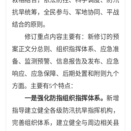
救相结合，依法防控、科学调度、防汛
抗旱统筹，全民参与、军地协同、平战
结合的原则。
修订重点内容主要有：
新修订的预
案正文分总则、组织指挥体系、应急准
备、监测预警、信息报告及发布、应急
响应、应急保障、后期处置和附则九个
方面。主
要有
5
个特点
：
一是强化防指组织指挥体系。
新增
指导建立健全各级防汛抗旱指挥机构，
完善组织体系，建立健全与周边相关县