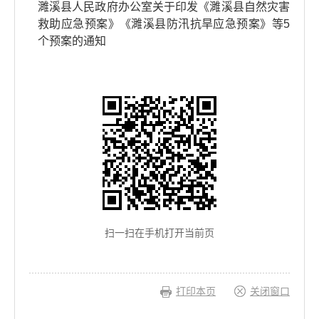
濉溪县人民政府办公室关于印发《濉溪县自然灾害
救助应急预案》《濉溪县防汛抗旱应急预案》等5
个预案的通知
扫一扫在手机打开当前页
打印本页
关闭窗口