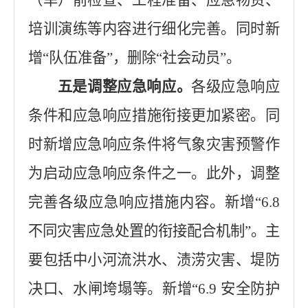
（旱）前检查、工程准备、应急物资、
培训演练等内容进行细化完善。同时新
增
“队伍准备”，删除“社会动员”。
五是调整应急响应。
各级应急响应
条件和应急响应措施衔接更加紧密。同
时新增应急响应条件将气象灾害预警作
为启动应急响应条件之一。此外，调整
完善各级应急响
应措施内容。新增
“6.8
不同灾害应急处置的衔接配合机制
”
。主
要包括中小河流洪水、渍涝灾害、堤防
决口、水闸垮塌等。新增
“6.9
安全防护