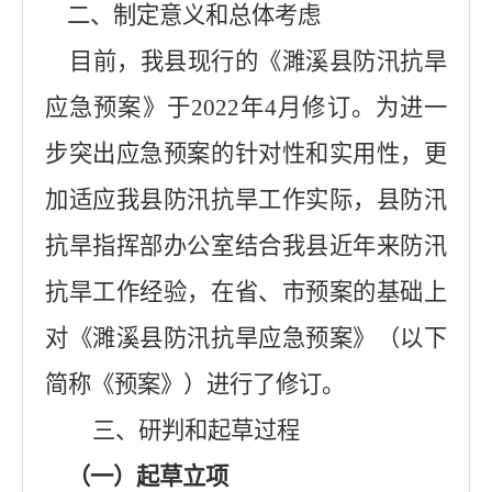
二、制定意义和总体考虑
目前，我县现行的《濉溪县防汛抗旱
应急预案》
于
202
2
年
4
月
修订
。为进一
步突出应急预案的针对性和实用性，更
加适应我县防汛抗旱工作实际，县防汛
抗旱指挥部办公室结合我县近年来防汛
抗旱工作经验，在省、市预案的基础上
对《濉溪县防汛抗旱应急预案》（以下
简称《预案》）进行了修订。
三、研判和起草过程
（一）起草立项