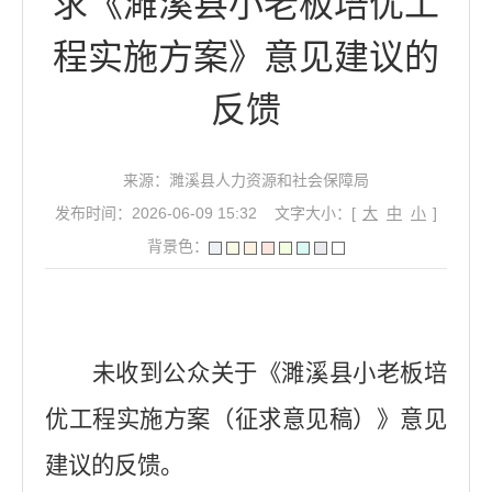
求《濉溪县小老板培优工
程实施方案》意见建议的
反馈
来源：濉溪县人力资源和社会保障局
发布时间：2026-06-09 15:32
文字大小：[
大
中
小
]
背景色：
未收到公众关于《
濉溪县小老板培
优工程实施方案
（征求意见稿）》意见
建议的反馈。