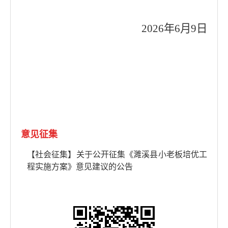
2026
年
6
月
9
日
意见征集
【社会征集】关于公开征集《濉溪县小老板培优工
程实施方案》意见建议的公告