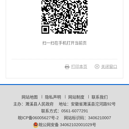
扫一扫在手机打开当前页
打印本页
关闭窗口
网站地图
隐私声明
网站制度
联系我们
主办：濉溪县人民政府
地址：安徽省濉溪县沱河路92号
联系方式：0561-6077291
皖ICP备06005627号-2
网站标识码：3406210007
皖公网安备 34062102001029号