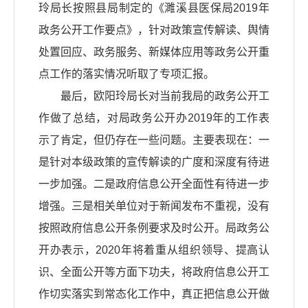
玲局长按照县局制定的《濉溪县医保局2019年
政务公开工作要点》，针对政策宣传解读、舆情
处置回应、政务服务、新媒体应用等政务公开重
点工作的落实情况听取了专项汇报。
最后，欧阳玲局长对当前我局的政务公开工
作做了总结，对局政务公开办2019年的工作表
示了肯定，但仍存在一些问题。主要表现在：一
是针对本级政策的宣传解读的广度和深度有待进
一步加强。二是政府信息公开全面性有待进一步
增强。三是相关单位对于新闻发布不重视，没有
按照政府信息公开条例要求及时公开。局政务公
开办表示，2020年将着重从组织领导、提高认
识、全面公开等方面下功夫，将政府信息公开工
作切实落实到常态化工作中，真正把信息公开做