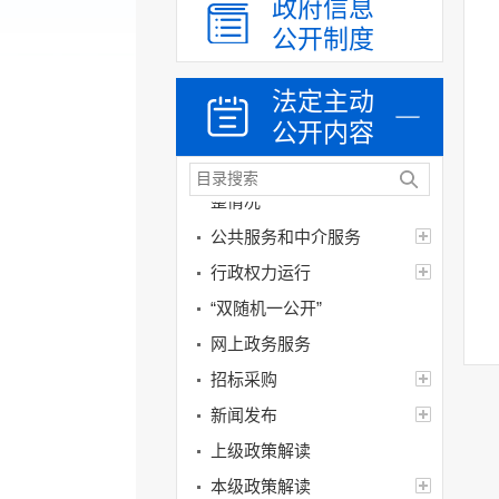
政府信息
人事信息
公开制度
财政资金
法定主动
应急管理
公开内容
乡村振兴（精准脱贫）
权责清单和动态调
整情况
公共服务和中介服务
行政权力运行
“双随机一公开”
网上政务服务
招标采购
新闻发布
上级政策解读
本级政策解读