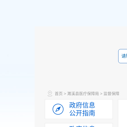
政策法规
重大决策预公开
规划计划
首页
>
濉溪县医疗保障局
>
监督保障
决策部署落实情况
政府信息
建议提案办理
公开指南
机构领导
机构设置