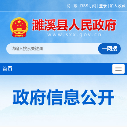
简
繁
RSS订阅
登录
加入收藏
首页